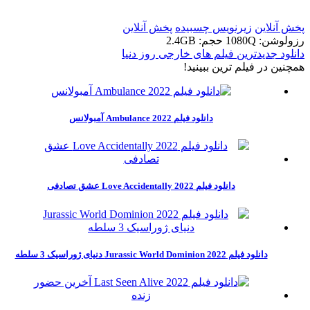
پخش آنلاین
زیرنویس چسبیده
پخش آنلاین
رزولوشن: 1080Q
حجم: 2.4GB
دانلود جدیدترین فیلم های خارجی روز دنیا
همچنين در فيلم ترين ببينيد!
دانلود فیلم Ambulance 2022 آمبولانس
دانلود فیلم Love Accidentally 2022 عشق تصادفی
دانلود فیلم Jurassic World Dominion 2022 دنیای ژوراسیک 3 سلطه