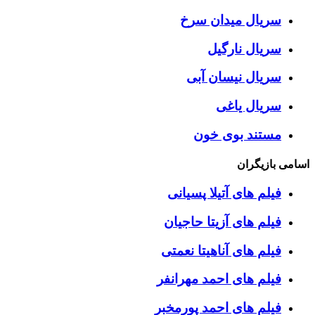
سریال میدان سرخ
سریال نارگیل
سریال نیسان آبی
سریال یاغی
مستند بوی خون
اسامی بازیگران
فیلم های آتیلا پسیانی
فیلم های آزیتا حاجیان
فیلم های آناهیتا نعمتی
فیلم های احمد مهرانفر
فیلم های احمد پورمخبر