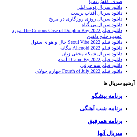
صدف کفش به پا
دانلود سریال نوبت لیلی
دانلود سریال آفتاب پرست
دانلود سریال روزی روزگاری در مریخ
دانلود سریال بی گناه
دانلود فیلم The Curious Case of Dolphin Bay 2022 مورد
عجیب خلیج دلفین
دانلود فیلم Seoul Vibe 2022 حال و هوای سئول
دانلود فیلم Alienoid 2022 بیگانه
دانلود سریال شبکه مخفی زنان
دانلود فیلم I Came By 2022 آمدم
دانلود فیلم سه حرفی
دانلود فیلم Fourth of July 2022 چهارم جولای
آرشیو سریال ها
برنامه پیشگو
برنامه شب آهنگی
برنامه همرفیق
سریال آنها