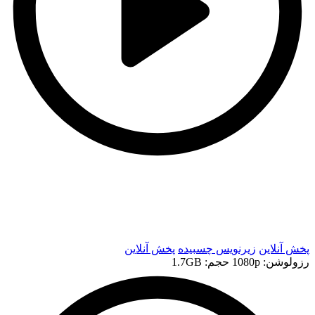
t
t
پخش آنلاین
زیرنویس چسبیده
پخش آنلاین
رزولوشن: 1080p
حجم: 1.7GB