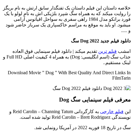
خلاصه داستان
این فیلم داستان یک تفنگدار سابق ارتش به نام بریگز
را روایت میکند که به همراه سگ شپرد بلژیکی اش به نام لولو با یک
فورد برانکو مدل 1984 راهی سفری به سواحل اقیانوس آرامی
میشود. او باید به موقع به مراسم خاکسپاری یک سرباز حاضر شود
و .....
دانلود فیلم جدید Dog 2022 سگ
امشب
فیلم ترین
تقدیم میکند | دانلود فیلم سینمایی فوق العاده
جذاب سگ (اسم انگلیسی: Dog) به همراه 4 کیفیت اصلی Full HD و
لینک مستقیم..
Download Movie ” Dog ” With Best Quality And Direct Links In
FilmTarin
معرفی فیلم سینمایی سگ Dog
این
فیلم خارجی
به کارگردانی Reid Carolin – Channing Tatum و
نویسندگی Reid Carolin – Brett Rodriguez تولید شده است.
سگ در تاریخ 18 فوریه 2022 در آمریکا رونمایی شد.