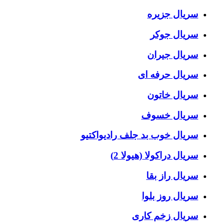
سریال جزیره
سریال جوکر
سریال جیران
سریال حرفه ای
سریال خاتون
سریال خسوف
سریال خوب بد جلف رادیواکتیو
سریال دراکولا (هیولا 2)
سریال راز بقا
سریال روز بلوا
سریال زخم کاری