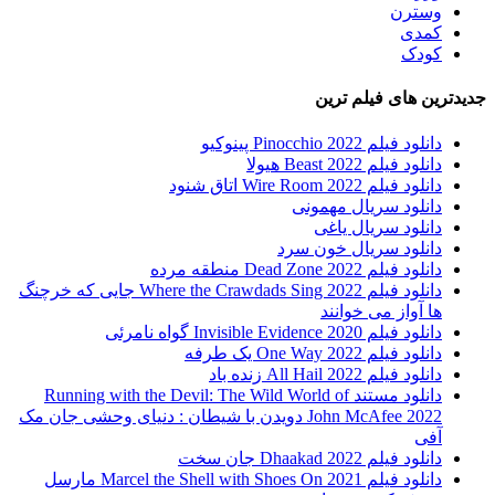
وسترن
کمدی
کودک
جدیدترین های فیلم ترین
دانلود فیلم Pinocchio 2022 پینوکیو
دانلود فیلم Beast 2022 هیولا
دانلود فیلم Wire Room 2022 اتاق شنود
دانلود سریال مهمونی
دانلود سریال یاغی
دانلود سریال خون سرد
دانلود فیلم 2022 Dead Zone منطقه مرده
دانلود فیلم Where the Crawdads Sing 2022 جایی که خرچنگ
ها آواز می خوانند
دانلود فیلم 2020 Invisible Evidence گواه نامرئی
دانلود فیلم One Way 2022 یک طرفه
دانلود فیلم All Hail 2022 زنده باد
دانلود مستند Running with the Devil: The Wild World of
John McAfee 2022 دویدن با شیطان : دنیای وحشی جان مک
آفی
دانلود فیلم Dhaakad 2022 جان سخت
دانلود فیلم Marcel the Shell with Shoes On 2021 مارسل