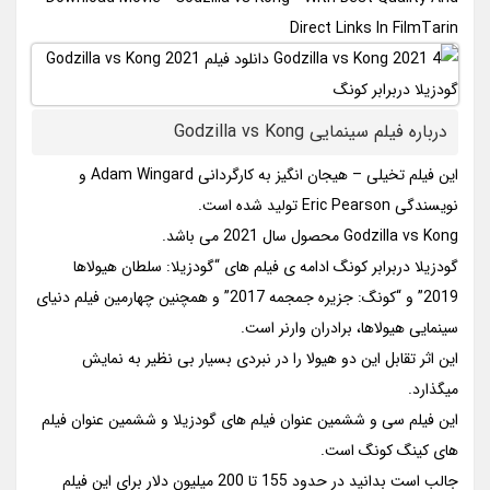
Direct Links In FilmTarin
درباره فیلم سینمایی Godzilla vs Kong
این فیلم تخیلی – هیجان انگیز به کارگردانی Adam Wingard و
نویسندگی Eric Pearson تولید شده است.
Godzilla vs Kong محصول سال 2021 می باشد.
گودزیلا دربرابر کونگ ادامه ی فیلم های “گودزیلا: سلطان هیولاها
2019” و “کونگ: جزیره جمجمه 2017” و همچنین چهارمین فیلم دنیای
سینمایی هیولاها، برادران وارنر است.
این اثر تقابل این دو هیولا را در نبردی بسیار بی نظیر به نمایش
میگذارد.
این فیلم سی و ششمین عنوان فیلم های گودزیلا و ششمین عنوان فیلم
های کینگ کونگ است.
جالب است بدانید در حدود 155 تا 200 میلیون دلار برای این فیلم