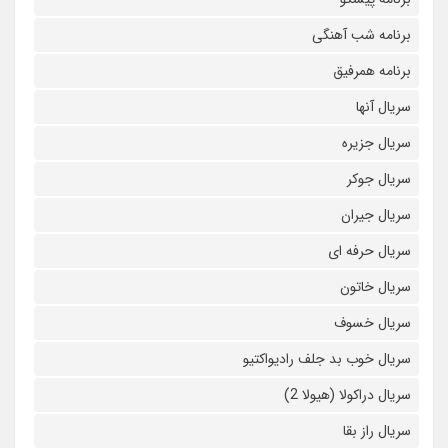
برنامه شب آهنگی
برنامه همرفیق
سریال آنها
سریال جزیره
سریال جوکر
سریال جیران
سریال حرفه ای
سریال خاتون
سریال خسوف
سریال خوب بد جلف رادیواکتیو
سریال دراکولا (هیولا 2)
سریال راز بقا