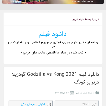
درباره رسانه فيلم ترين
دانلود فیلم
رسانه فیلم ترین در چارچوب قوانین جمهوری اسلامی ایران فعالیت می
کند.
« ثبت شده در ستاد ساماندهی سایت های ایرانی »
دانلود فیلم Godzilla vs Kong 2021 گودزیلا
دربرابر کونگ
دانلود فیلم خارجی
۲۴ خرداد ۱۴۰۰
اکران :
2021
ژانر :
تخیلی
,
هیجان انگیز