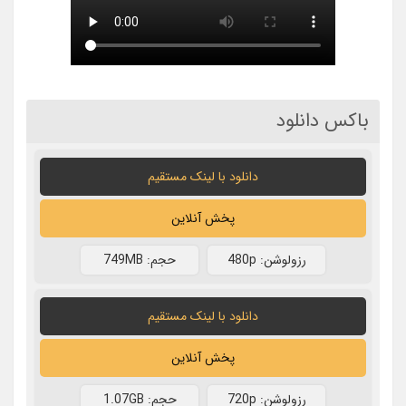
باکس دانلود
دانلود با لينک مستقيم
پخش آنلاین
رزولوشن: 480p
حجم: 749MB
دانلود با لينک مستقيم
پخش آنلاین
رزولوشن: 720p
حجم: 1.07GB