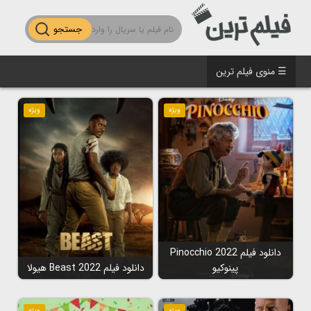
جستجو
☰ منوی فیلم ترین
ویژه
ویژه
دانلود فیلم Pinocchio 2022
پینوکیو
دانلود فیلم Beast 2022 هیولا
ویژه
ویژه