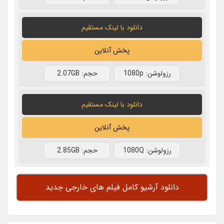
دانلود با لينک مستقيم
پخش آنلاین
رزولوشن: 1080p
حجم: 2.07GB
دانلود با لينک مستقيم
پخش آنلاین
رزولوشن: 1080Q
حجم: 2.85GB
دانلود آرشیو کامل فیلم های خارجی جدید