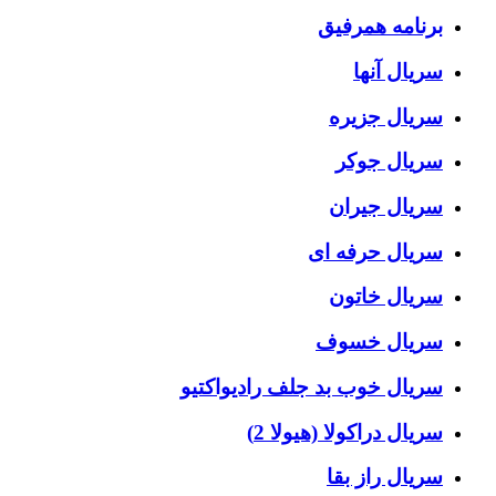
برنامه همرفیق
سریال آنها
سریال جزیره
سریال جوکر
سریال جیران
سریال حرفه ای
سریال خاتون
سریال خسوف
سریال خوب بد جلف رادیواکتیو
سریال دراکولا (هیولا 2)
سریال راز بقا