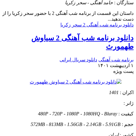
ستارگان :
حامد آهنگی - سحر زکریا
داستان
این قسمت از برنامه شب آهنگی 2 با حضور سحر زکریا را از
دست ندهید...
دانلود برنامه شب آهنگی 2 سحر زکریا
دانلود برنامه شب آهنگی 2 سیاوش
طهمورث
برنامه شب آهنگی
دانلود سریال ایرانی
۱ اردیبهشت ۱۴۰۱
پست ويژه
اکران :
1401
ژانر :
کیفیت :
480P - 720P - 1080P - 1080HQ - Bluray
حجم :
572MB - 813MB - 1.56GB - 2.14GB - 5.91GB
کشور :
ایران