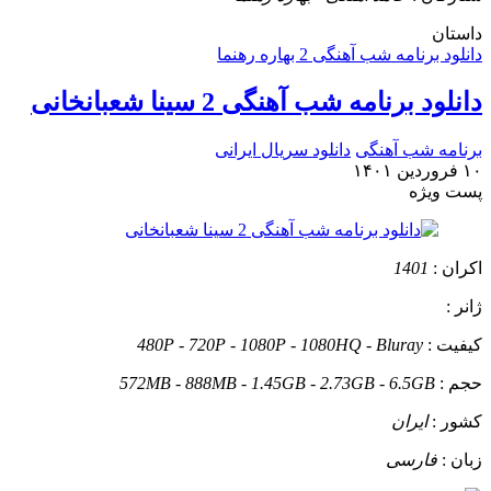
داستان
دانلود برنامه شب آهنگی 2 بهاره رهنما
دانلود برنامه شب آهنگی 2 سینا شعبانخانی
برنامه شب آهنگی
دانلود سریال ایرانی
۱۰ فروردین ۱۴۰۱
پست ويژه
اکران :
1401
ژانر :
کیفیت :
480P - 720P - 1080P - 1080HQ - Bluray
حجم :
572MB - 888MB - 1.45GB - 2.73GB - 6.5GB
کشور :
ایران
زبان :
فارسی