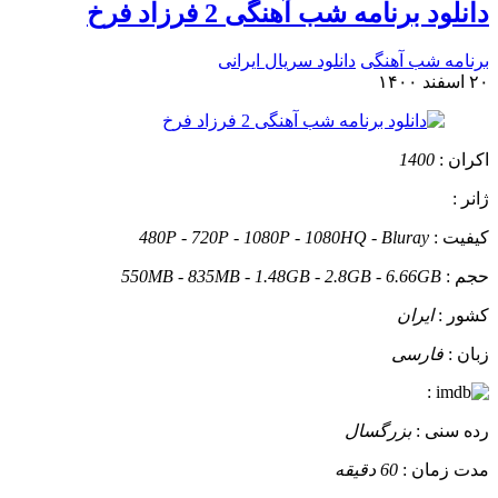
دانلود برنامه شب آهنگی 2 فرزاد فرخ
برنامه شب آهنگی
دانلود سریال ایرانی
۲۰ اسفند ۱۴۰۰
اکران :
1400
ژانر :
کیفیت :
480P - 720P - 1080P - 1080HQ - Bluray
حجم :
550MB - 835MB - 1.48GB - 2.8GB - 6.66GB
کشور :
ایران
زبان :
فارسی
:
رده سنی :
بزرگسال
مدت زمان :
60 دقیقه