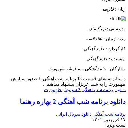
زبان :
فارسی
:
رده سنی :
بزرگسال
مدت زمان :
60 دقیقه
کارگردان :
حامد آهنگی
نویسنده :
حامد آهنگی
ستارگان :
حامد آهنگی - سیاوش طهمورث
داستان
تماشای قسمت 18 برنامه شب آهنگی با حضور سیاوش
طهمورث را به شما عزیزان پیشنهاد میدهیم...
دانلود برنامه شب آهنگی 2 سیاوش طهمورث
دانلود برنامه شب آهنگی 2 بهاره رهنما
برنامه شب آهنگی
دانلود سریال ایرانی
۱۷ فروردین ۱۴۰۱
پست ويژه