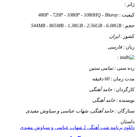
ژانر :
کیفیت :
480P - 720P - 1080P - 1080HQ - Bluray
حجم :
544MB - 865MB - 1.38GB - 2.56GB - 6.08GB
کشور :
ایران
زبان :
فارسی
:
رده سنی :
تمامی سنین
مدت زمان :
60 دقیقه
کارگردان :
حامد آهنگی
نویسنده :
حامد آهنگی
ستارگان :
حامد آهنگی، شهاب عباسی و سیاوش مفیدی
داستان
دانلود برنامه شب آهنگی 2 شهاب عباسی و سیاوش مفیدی