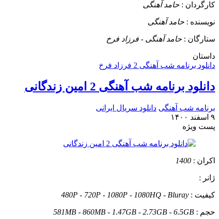
کارگردان :
حامد آهنگی
نویسنده :
حامد آهنگی
ستارگان :
حامد آهنگی - فرزاد فرخ
داستان
دانلود برنامه شب آهنگی 2 فرزاد فرخ
دانلود برنامه شب آهنگی 2 امین زندگانی
برنامه شب آهنگی
دانلود سریال ایرانی
۹ اسفند ۱۴۰۰
پست ويژه
اکران :
1400
ژانر :
کیفیت :
480P - 720P - 1080P - 1080HQ - Bluray
حجم :
581MB - 860MB - 1.47GB - 2.73GB - 6.5GB