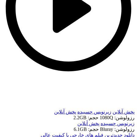
t
t
پخش آنلاین
زیرنویس چسبیده
پخش آنلاین
رزولوشن: 1080Q
حجم: 2.2GB
زیرنویس چسبیده
پخش آنلاین
رزولوشن: Bluray
حجم: 6.1GB
دانلود جدیدترین فیلم های خارجی با کیفیت عالی