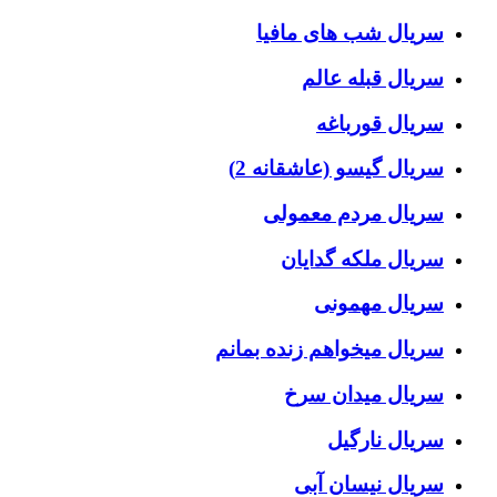
سریال شب های مافیا
سریال قبله عالم
سریال قورباغه
سریال گیسو (عاشقانه 2)
سریال مردم معمولی
سریال ملکه گدایان
سریال مهمونی
سریال میخواهم زنده بمانم
سریال میدان سرخ
سریال نارگیل
سریال نیسان آبی