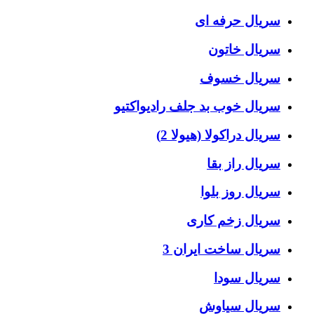
سریال حرفه ای
سریال خاتون
سریال خسوف
سریال خوب بد جلف رادیواکتیو
سریال دراکولا (هیولا 2)
سریال راز بقا
سریال روز بلوا
سریال زخم کاری
سریال ساخت ایران 3
سریال سودا
سریال سیاوش