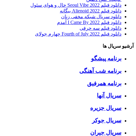
دانلود فیلم Seoul Vibe 2022 حال و هوای سئول
دانلود فیلم Alienoid 2022 بیگانه
دانلود سریال شبکه مخفی زنان
دانلود فیلم I Came By 2022 آمدم
دانلود فیلم سه حرفی
دانلود فیلم Fourth of July 2022 چهارم جولای
آرشیو سریال ها
برنامه پیشگو
برنامه شب آهنگی
برنامه همرفیق
سریال آنها
سریال جزیره
سریال جوکر
سریال جیران