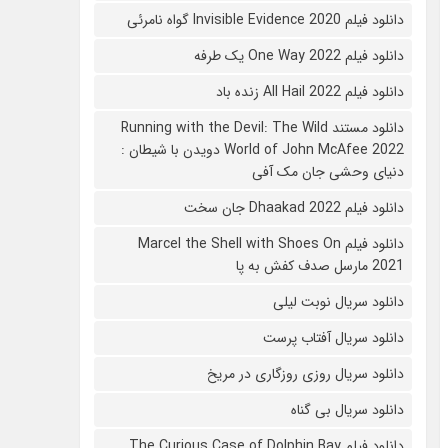
دانلود فیلم 2020 Invisible Evidence گواه نامرئی
دانلود فیلم One Way 2022 یک طرفه
دانلود فیلم All Hail 2022 زنده باد
دانلود مستند Running with the Devil: The Wild
World of John McAfee 2022 دویدن با شیطان :
دنیای وحشی جان مک آفی
دانلود فیلم Dhaakad 2022 جان سخت
دانلود فیلم Marcel the Shell with Shoes On
2021 مارسل صدف کفش به پا
دانلود سریال نوبت لیلی
دانلود سریال آفتاب پرست
دانلود سریال روزی روزگاری در مریخ
دانلود سریال بی گناه
دانلود فیلم The Curious Case of Dolphin Bay