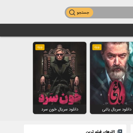
جستجو
ویژه
ویژه
دانلود سریال یاغی
دانلود سریال خون سرد
ژانرهای فیلم ترین