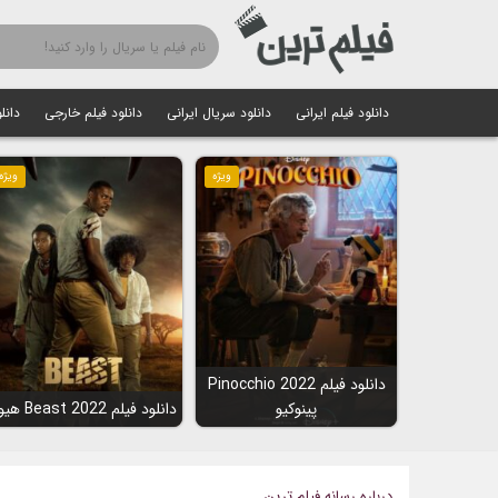
دانلود فیلم ایرانی
دانلود سریال ایرانی
دانلود فیلم خارجی
دانل
ویژه
ویژه
دانلود فیلم Pinocchio 2022
پینوکیو
دانلود فیلم Beast 2022 هیولا
درباره رسانه فیلم ترین