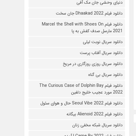
دنیای وحشی جان مک آفی
دانلود فیلم Dhaakad 2022 جان سخت
دانلود فیلم Marcel the Shell with Shoes On
2021 مارسل صدف کفش به پا
دانلود سریال نوبت لیلی
دانلود سریال آفتاب پرست
دانلود سریال روزی روزگاری در مریخ
دانلود سریال بی گناه
دانلود فیلم The Curious Case of Dolphin Bay
2022 مورد عجیب خلیج دلفین
دانلود فیلم Seoul Vibe 2022 حال و هوای سئول
دانلود فیلم Alienoid 2022 بیگانه
دانلود سریال شبکه مخفی زنان
دانلود فیلم I Came By 2022 آمدم