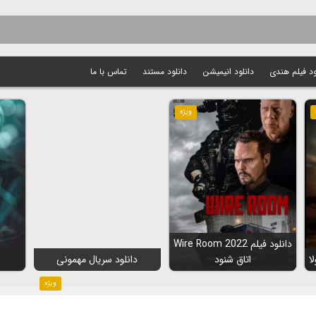
ود فیلم هندی
دانلود انیمیشن
دانلود مستند
تماس با ما
ویژه
دانلود فیلم Wire Room 2022
اتاق شنود
دانلود سریال مهمونی
ویژه