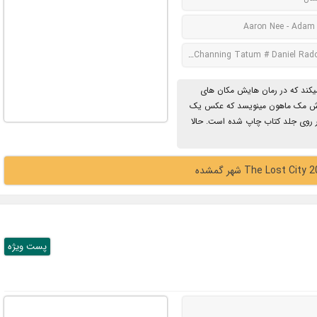
Aaron Nee - Adam
Sandra Bullock # Channing Tatum # Daniel Rad
میکند که در رمان هایش مکان های
م دش مک ماهون مینویسد که عکس یک
 روی جلد کتاب چاپ شده است. حالا
پست ويژه