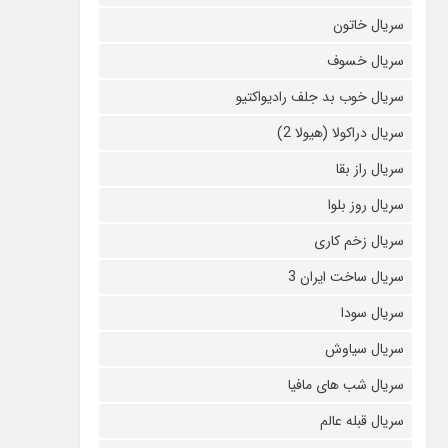
سریال خاتون
سریال خسوف
سریال خوب بد جلف رادیواکتیو
سریال دراکولا (هیولا 2)
سریال راز بقا
سریال روز بلوا
سریال زخم کاری
سریال ساخت ایران 3
سریال سودا
سریال سیاوش
سریال شب های مافیا
سریال قبله عالم