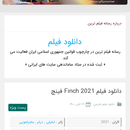
درباره رسانه فيلم ترين
دانلود فیلم
رسانه فیلم ترین در چارچوب قوانین جمهوری اسلامی ایران فعالیت می
کند.
« ثبت شده در ستاد ساماندهی سایت های ایرانی »
دانلود فیلم Finch 2021 فینچ
دانلود فیلم خارجی
۲۹ آبان ۱۴۰۰
پست ويژه
اکران :
2021
ژانر :
تخیلی
,
درام
,
ماجراجویی