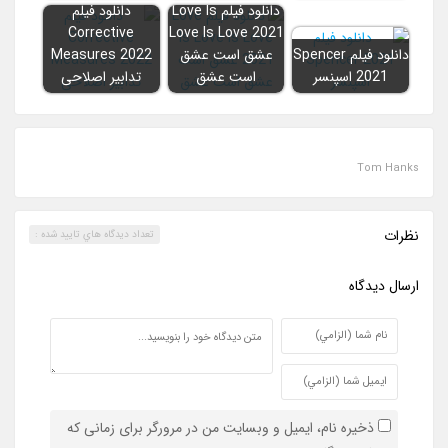
دانلود فیلم Love Is
دانلود فیلم
Corrective
Love Is Love 2021
دانلود فیلم Spencer
عشق است عشق
Measures 2022
2021 اسپنسر
است عشق
تدابیر اصلاحی
Tom Hanks
نظرات
تعداد ديدگاه هاي تاييد شده :
ارسال ديدگاه
ذخیره نام، ایمیل و وبسایت من در مرورگر برای زمانی که