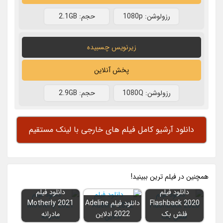
رزولوشن: 1080p
حجم: 2.1GB
زیرنویس چسبیده
پخش آنلاین
رزولوشن: 1080Q
حجم: 2.9GB
دانلود آرشیو کامل فیلم های خارجی با لینک مستقیم
همچنين در فيلم ترين ببينيد!
دانلود فیلم
دانلود فیلم
Flashback 2020
دانلود فیلم Adeline
Motherly 2021
فلش بک
2022 ادلاین
مادرانه