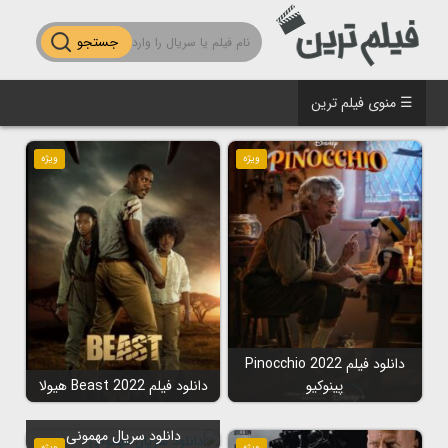
جستجو
☰ منوی فیلم ترین
ویژه
ویژه
دانلود فیلم Pinocchio 2022
پینوکیو
دانلود فیلم Beast 2022 هیولا
دانلود سریال مهمونی
ویژه
ویژه