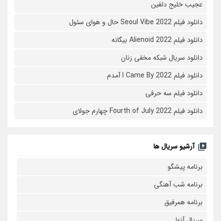
عجیب خلیج دلفین
دانلود فیلم Seoul Vibe 2022 حال و هوای سئول
دانلود فیلم Alienoid 2022 بیگانه
دانلود سریال شبکه مخفی زنان
دانلود فیلم I Came By 2022 آمدم
دانلود فیلم سه حرفی
دانلود فیلم Fourth of July 2022 چهارم جولای
آرشیو سریال ها
برنامه پیشگو
برنامه شب آهنگی
برنامه همرفیق
سریال آنها