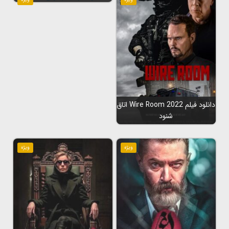
دانلود فیلم Wire Room 2022 اتاق
شنود
ویژه
ویژه