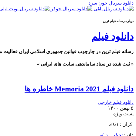
دانلود سریال خون سرد
درباره رسانه فيلم ترين
دانلود فیلم
رسانه فیلم ترین در چارچوب قوانین جمهوری اسلامی ایران فعالیت م
« ثبت شده در ستاد ساماندهی سایت های ایرانی »
دانلود فیلم Memoria 2021 خاطره ها
دانلود فیلم خارجی
۵ بهمن ۱۴۰۰
پست ويژه
اکران :
2021
ژانر :
تخیلی
,
درام