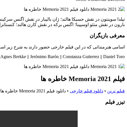
تیلدا سوینتون در نقش جسیکا هالند؛ ژان بالیبار در نقش اگنس سرکینسک
بارون در نقش متئو اوسپینا؛ اگنس برکه در نقش کارن هالند؛ کنستانزا 
معرفی بازیگران
اسامی هنرمندانی که در این فیلم خارجی حضور دارند به شرح زیر اس
| Agnes Brekke || Jerónimo Barón || Constanza Gutierrez || Daniel Toro
فیلم Memoria 2021 خاطره ها
فیلم ترین
•
دانلود فیلم خارجی
•
دانلود فیلم Memoria 2021 خاطره ها
تيزر فيلم