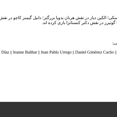
ی؛ الکین دیاز در نقش هرنان بدویا بزرگتر؛ دانیل گیمنز کاچو در نقش خ
گوتیرز در نقش دکتر کنستانزا بازی کرده اند.
ت:
n Díaz || Jeanne Balibar || Juan Pablo Urrego || Daniel Giménez Cacho |