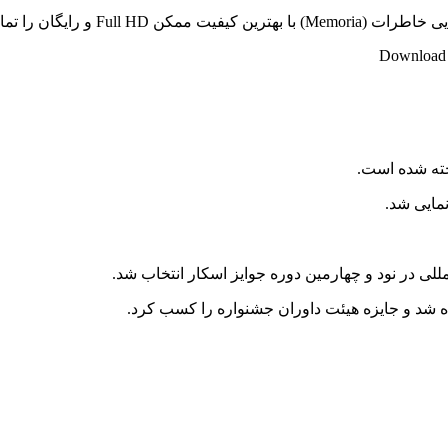
یگان را تماشا کنید و لذت ببرید!
Download M