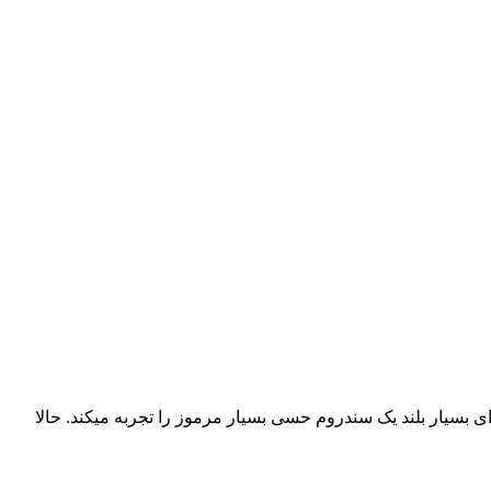
ی بسیار بلند یک سندروم حسی بسیار مرموز را تجربه میکند. حالا