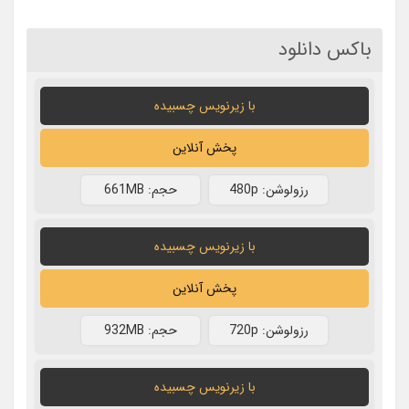
باکس دانلود
با زیرنویس چسبیده
پخش آنلاین
رزولوشن: 480p
حجم: 661MB
با زیرنویس چسبیده
پخش آنلاین
رزولوشن: 720p
حجم: 932MB
با زیرنویس چسبیده