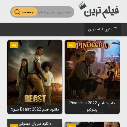
جستجو
☰ منوی فیلم ترین
ویژه
ویژه
دانلود فیلم Pinocchio 2022
پینوکیو
دانلود فیلم Beast 2022 هیولا
دانلود سریال مهمونی
ویژه
ویژه