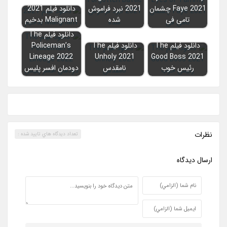
Faye 2021 چشمان
2021 نبرد فراموش
دانلود فیلم 2021
تامی فی
شده
Malignant بدخیم
دانلود فیلم The
دانلود فیلم The
دانلود فیلم The
Policeman’s
Lineage 2022
Unholy 2021
Good Boss 2021
رئیس خوب
نامقدس
دودمان افسر پلیس
نظرات
تعداد ديدگاه هاي تاييد شده :
ارسال ديدگاه