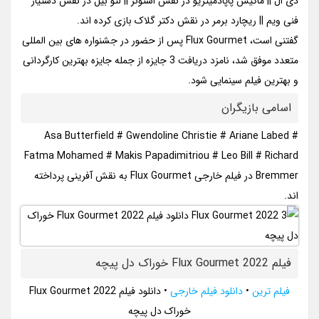
دی ال || ماکیس پاپادمیتریو در نقش استونز || لئو بیل در نقش دستیار
فنی ویم || ریچارد برمر در نقش دکتر گلاک بازی کرده اند.
گفتنی است، Flux Gourmet پس از حضور در جشنواره های بین المللی
متعدد موفق شد، نامزد دریافت 3 جایزه از جمله جایزه بهترین کارگردانی
و بهترین فیلم سینمایی شود.
اسامی بازیگران
Asa Butterfield # Gwendoline Christie # Ariane Labed #
Fatma Mohamed # Makis Papadimitriou # Leo Bill # Richard
Bremmer در فیلم خارجی Flux Gourmet به نقش آفرینی پرداخته
اند.
فیلم Flux Gourmet 2022 خوراک دل‌ پیچه
فیلم ترین
•
دانلود فیلم خارجی
•
دانلود فیلم Flux Gourmet 2022
خوراک دل‌ پیچه