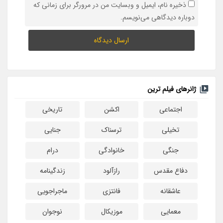
ذخیره نام، ایمیل و وبسایت من در مرورگر برای زمانی که
دوباره دیدگاهی می‌نویسم.
ژانرهای فیلم ترین
اجتماعی
اکشن
تاریخی
تخیلی
ترسناک
جنایی
جنگی
خانوادگی
درام
دفاع مقدس
رازآلود
زندگینامه
عاشقانه
فانتزی
ماجراجویی
معمایی
موزیکال
نوجوان