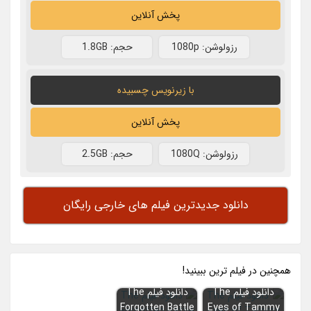
پخش آنلاین
رزولوشن: 1080p
حجم: 1.8GB
با زیرنویس چسبیده
پخش آنلاین
رزولوشن: 1080Q
حجم: 2.5GB
دانلود جدیدترین فیلم های خارجی رایگان
همچنين در فيلم ترين ببينيد!
دانلود فیلم The
دانلود فیلم The
Forgotten Battle
Eyes of Tammy