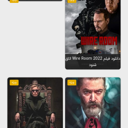
دانلود فیلم Wire Room 2022 اتاق
شنود
ویژه
ویژه