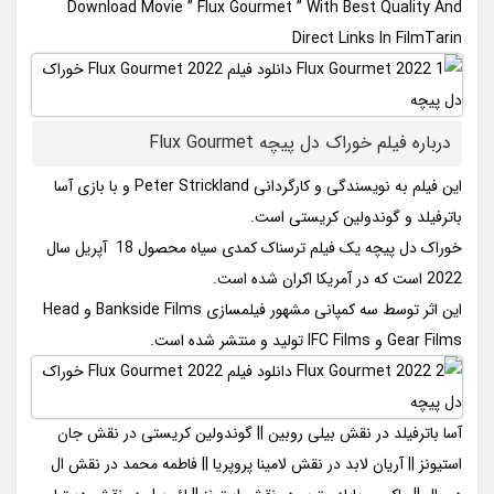
Download Movie ” Flux Gourmet ” With Best Quality And
Direct Links In FilmTarin
درباره فیلم خوراک دل پیچه Flux Gourmet
این فیلم به نویسندگی و کارگردانی Peter Strickland و با بازی آسا
باترفیلد و گوندولین کریستی است.
خوراک دل پیچه یک فیلم ترسناک کمدی سیاه محصول 18 آپریل سال
2022 است که در آمریکا اکران شده است.
این اثر توسط سه کمپانی مشهور فیلمسازی Bankside Films و Head
Gear Films و IFC Films تولید و منتشر شده است.
آسا باترفیلد در نقش بیلی روبین || گوندولین کریستی در نقش جان
استیونز || آریان لابد در نقش لامینا پروپریا || فاطمه محمد در نقش ال