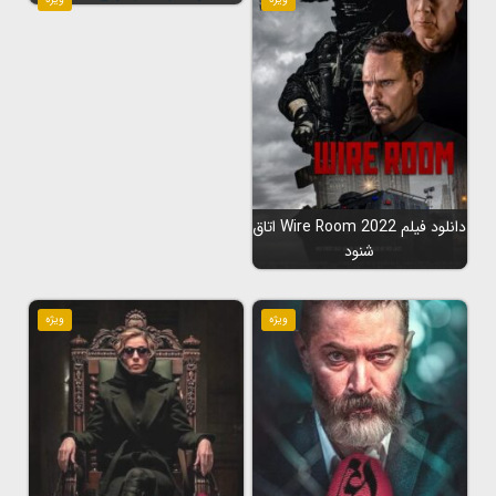
دانلود فیلم Wire Room 2022 اتاق
شنود
ویژه
ویژه