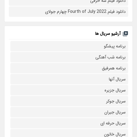
دانلود فیلم سه حرفی
دانلود فیلم Fourth of July 2022 چهارم جولای
آرشیو سریال ها
برنامه پیشگو
برنامه شب آهنگی
برنامه همرفیق
سریال آنها
سریال جزیره
سریال جوکر
سریال جیران
سریال حرفه ای
سریال خاتون