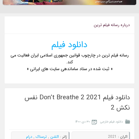
درباره رسانه فيلم ترين
دانلود فیلم
رسانه فیلم ترین در چارچوب قوانین جمهوری اسلامی ایران فعالیت می
کند.
« ثبت شده در ستاد ساماندهی سایت های ایرانی »
دانلود فیلم Don’t Breathe 2 2021 نفس
نکش 2
دانلود فیلم خارجی
۳۰ دی ۱۴۰۰
اکران :
2021
ژانر :
اکشن
,
ترسناک
,
درام