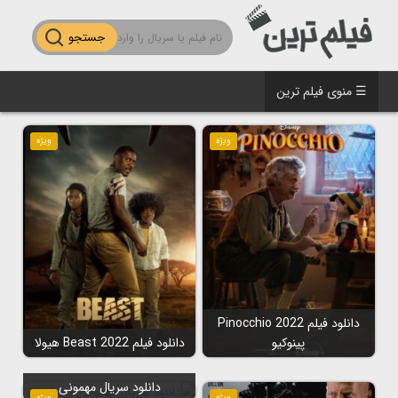
جستجو
☰ منوی فیلم ترین
ویژه
ویژه
دانلود فیلم Pinocchio 2022
پینوکیو
دانلود فیلم Beast 2022 هیولا
دانلود سریال مهمونی
ویژه
ویژه