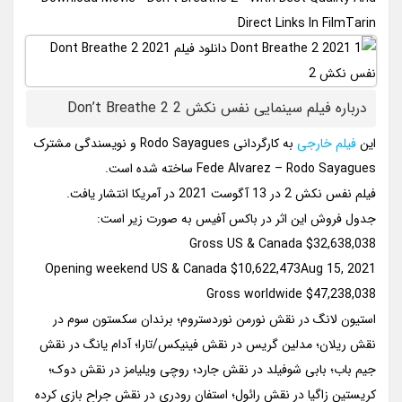
Direct Links In FilmTarin
درباره فیلم سینمایی نفس نکش 2 Don’t Breathe 2
این
فیلم خارجی
به کارگردانی Rodo Sayagues و نویسندگی مشترک
Fede Alvarez – Rodo Sayagues ساخته شده است.
فیلم نفس نکش 2 در 13 آگوست 2021 در آمریکا انتشار یافت.
جدول فروش این اثر در باکس آفیس به صورت زیر است:
Gross US & Canada $32,638,038
Opening weekend US & Canada $10,622,473Aug 15, 2021
Gross worldwide $47,238,038
استیون لانگ در نقش نورمن نوردستروم؛ برندان سکستون سوم در
نقش ریلان؛ مدلین گریس در نقش فینیکس/تارا؛ آدام یانگ در نقش
جیم باب؛ بابی شوفیلد در نقش جارد؛ روچی ویلیامز در نقش دوک؛
کریستین زاگیا در نقش رائول؛ استفان رودری در نقش جراح بازی کرده