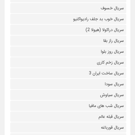
سریال خسوف
سریال خوب بد جلف رادیواکتیو
سریال دراکولا (هیولا 2)
سریال راز بقا
سریال روز بلوا
سریال زخم کاری
سریال ساخت ایران 3
سریال سودا
سریال سیاوش
سریال شب های مافیا
سریال قبله عالم
سریال قورباغه