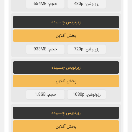
رزولوشن: 480p
حجم: 654MB
زیرنویس چسبیده
پخش آنلاین
رزولوشن: 720p
حجم: 933MB
زیرنویس چسبیده
پخش آنلاین
رزولوشن: 1080p
حجم: 1.8GB
زیرنویس چسبیده
پخش آنلاین