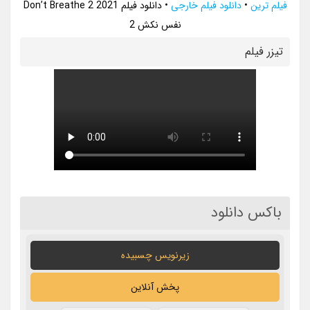
فیلم ترین
•
دانلود فیلم خارجی
•
دانلود فیلم Don’t Breathe 2 2021
نفس نکش 2
تيزر فيلم
باکس دانلود
زیرنویس چسبیده
پخش آنلاین