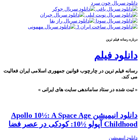
دانلود سریال خون سرد
درباره رسانه فيلم ترين
دانلود فیلم
رسانه فیلم ترین در چارچوب قوانین جمهوری اسلامی ایران فعالیت
می کند.
« ثبت شده در ستاد ساماندهی سایت های ایرانی »
دانلود انیمیشن Apollo 10½: A Space Age
Childhood آپولو ½10: کودکی در عصر فضا
دانلود انیمیشن