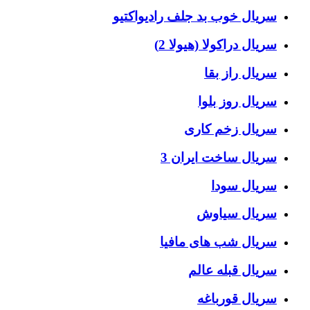
سریال خوب بد جلف رادیواکتیو
سریال دراکولا (هیولا 2)
سریال راز بقا
سریال روز بلوا
سریال زخم کاری
سریال ساخت ایران 3
سریال سودا
سریال سیاوش
سریال شب های مافیا
سریال قبله عالم
سریال قورباغه