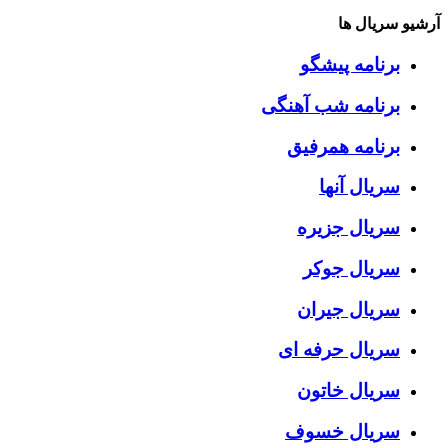
آرشیو سریال ها
برنامه پیشگو
برنامه شب آهنگی
برنامه همرفیق
سریال آنها
سریال جزیره
سریال جوکر
سریال جیران
سریال حرفه ای
سریال خاتون
سریال خسوف