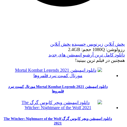
t
t
پخش آنلاین
زیرنویس چسبیده
پخش آنلاین
رزولوشن: 1080Q
حجم: 2.4GB
دانلود کامل ترین آرشیو انیمیشن های جدید
همچنين در فيلم ترين ببينيد!
دانلود انیمیشن Mortal Kombat Legends 2021 مورتال کمبت نبرد
قلمروها
دانلود انیمیشن ویچر کابوس گرگ The Witcher: Nightmare of the Wolf
2021