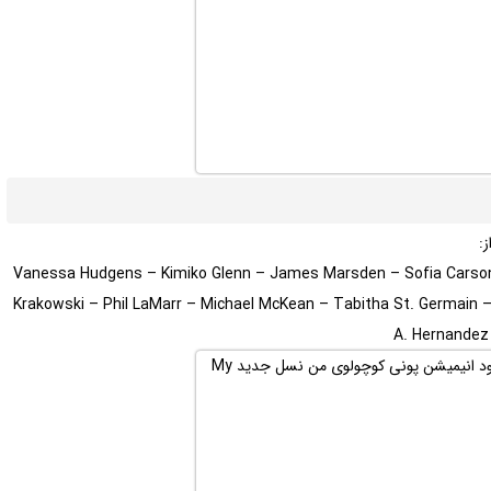
:
Vanessa Hudgens – Kimiko Glenn – James Marsden – Sofia Carson 
Krakowski – Phil LaMarr – Michael McKean – Tabitha St. Germain –
A. Hernandez 