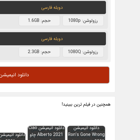
دوبله فارسی
رزولوشن: 1080p
حجم: 1.6GB
دوبله فارسی
رزولوشن: 1080Q
حجم: 2.3GB
دانلود انیمیش
همچنين در فيلم ترين ببينيد!
دانلود انیمیشن
دانلود انیمیشن Ciao
Ron’s Gone Wrong
Alberto 2021 چاو