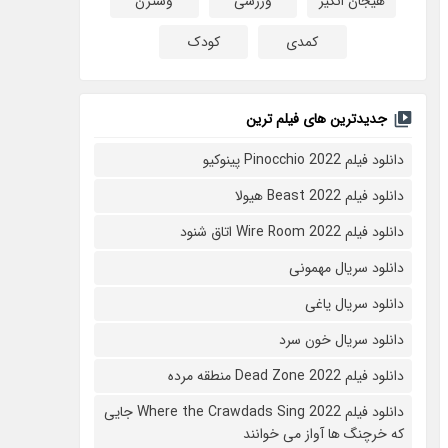
هیجان انگیز
ورزشی
وسترن
کمدی
کودک
جدیدترین های فیلم ترین
دانلود فیلم Pinocchio 2022 پینوکیو
دانلود فیلم Beast 2022 هیولا
دانلود فیلم Wire Room 2022 اتاق شنود
دانلود سریال مهمونی
دانلود سریال یاغی
دانلود سریال خون سرد
دانلود فیلم 2022 Dead Zone منطقه مرده
دانلود فیلم Where the Crawdads Sing 2022 جایی
که خرچنگ ها آواز می خوانند