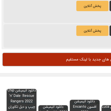
پخش آنلاین
پخش آنلاین
ن های جدید با لینک مستقیم
دانلود انیمیشن Chip
‘n’ Dale: Rescue
دانلود انیمیشن
Rangers 2022
دانلود انیمیشن Luca
افسون Encanto
دانلود انیمیشن
چیپ و دیل تکاوران