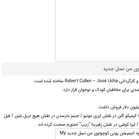
دی برای مخاطبان کودک و نوجوان قرار دارد.
کیمیکو گلن در نقش ایزی مونبو / جیمز مارسدن در نقش هیچ تریل بلیزر / فیل
/ لیزا کوشی در نقش زفیرینا “زیپ” استورم صحبت کرده اند.