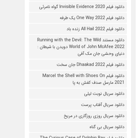
دانلود فیلم 2020 Invisible Evidence گواه نامرئی
دانلود فیلم One Way 2022 یک طرفه
دانلود فیلم All Hail 2022 زنده باد
دانلود مستند Running with the Devil: The Wild
World of John McAfee 2022 دویدن با شیطان :
دنیای وحشی جان مک آفی
دانلود فیلم Dhaakad 2022 جان سخت
دانلود فیلم Marcel the Shell with Shoes On
2021 مارسل صدف کفش به پا
دانلود سریال نوبت لیلی
دانلود سریال آفتاب پرست
دانلود سریال روزی روزگاری در مریخ
دانلود سریال بی گناه
دانلود فیلم The Curious Case of Dolphin Bay