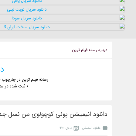
درباره رسانه فيلم ترين
دا
رسانه فیلم ترین در چارچوب ق
« ثبت شده در ست
دانلود انیمیشن پونی کوچولوی من نسل جدید ittle Pony 2021
دانلود انیمیشن
۸ دی ۱۴۰۰