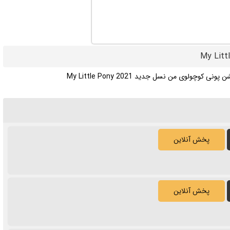
ونی کوچولوی من نسل جدید My Little Pony 2021
پخش آنلاین
پخش آنلاین