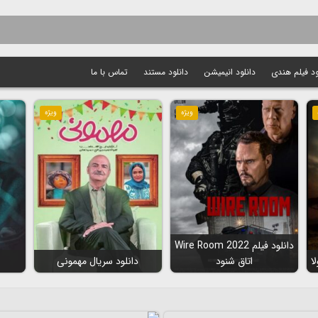
ود فیلم هندی
دانلود انیمیشن
دانلود مستند
تماس با ما
ویژه
ویژه
دانلود فیلم Wire Room 2022
اتاق شنود
دانلود سریال مهمونی