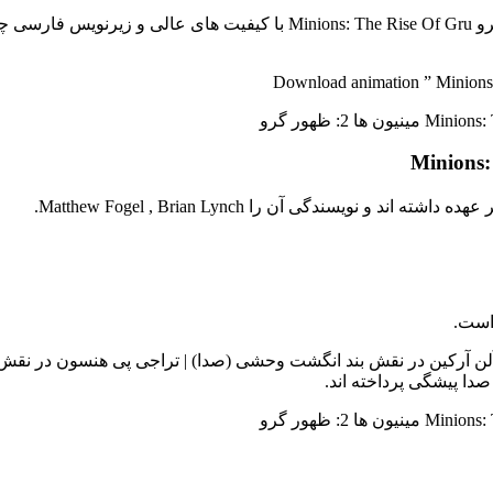
| انیمیشن جذاب مینیون ها 2: ظهور گرو inions: The Rise Of Gru
Download animation ” Minions:
است.
 | آلن آرکین در نقش بند انگشت وحشی (صدا) | تراجی پی هنسون در نقش
صدا پیشگی پرداخته اند.