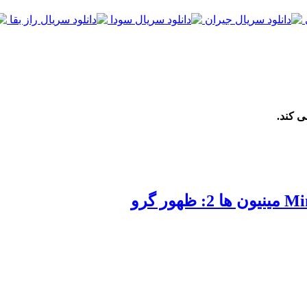
ی کند.