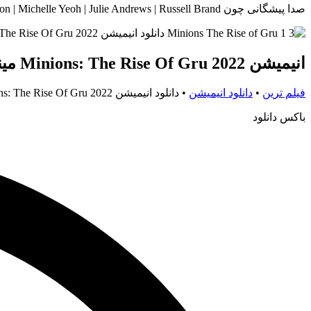
صدا پیشگانی چون Steve Carell | Pierre Coffin | Alan Arkin | Taraji P. Henson | Michelle Yeoh | Julie Andrews | Russell Brand در این انیمیشن هنرنمایی میکنند.
انیمیشن Minions: The Rise Of Gru 2022 مینیون ها 2: ظهور گرو
فیلم ترین
•
دانلود انیمیشن
•
دانلود انیمیشن Minions: The Rise Of Gru 2022 مینیون ها 2: ظهور گرو
باکس دانلود