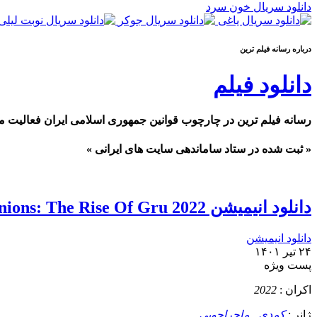
دانلود سریال خون سرد
درباره رسانه فيلم ترين
دانلود فیلم
رسانه فیلم ترین در چارچوب قوانین جمهوری اسلامی ایران فعالیت م
« ثبت شده در ستاد ساماندهی سایت های ایرانی »
دانلود انیمیشن Minions: The Rise Of Gru 2022 مینیون ها 2: ظهور گرو
دانلود انیمیشن
۲۴ تیر ۱۴۰۱
پست ويژه
اکران :
2022
ژانر :
کمدی
,
ماجراجویی