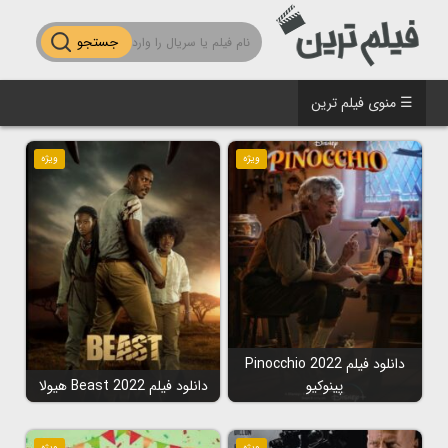
جستجو
☰ منوی فیلم ترین
ویژه
ویژه
دانلود فیلم Pinocchio 2022
پینوکیو
دانلود فیلم Beast 2022 هیولا
ویژه
ویژه