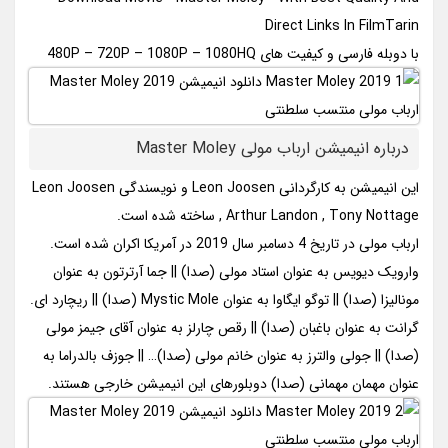
Direct Links In FilmTarin
با دوبله فارسی و کیفیت های 480P – 720P – 1080P – 1080HQ
درباره انیمیشن ارباب مولی Master Moley
این انیمیشن به کارگردانی Leon Joosen و نویسندگی Leon Joosen
, Arthur Landon , Tony Nottage ساخته شده است.
ارباب مولی در تاریخ 4 دسامبر سال 2019 در آمریکا اکران شده است.
وارویک دیویس به عنوان استاد مولی (صدا) || جما آرترتون به عنوان
مونالیزا (صدا) || توگو ایگاوا به عنوان Mystic Mole (صدا) || ریچارد ای.
گرانت به عنوان باغبان (صدا) || رقص چارلز به عنوان آقای جیمز مولی
(صدا) || جولی والترز به عنوان خانم مولی (صدا)… || جوزف بالدراما به
عنوان مهمان مهمانی (صدا) دوبلورهای این انیمیشن خارجی هستند.