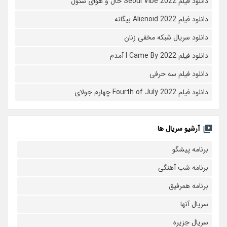
دانلود فیلم Seoul Vibe 2022 حال و هوای سئول
دانلود فیلم Alienoid 2022 بیگانه
دانلود سریال شبکه مخفی زنان
دانلود فیلم I Came By 2022 آمدم
دانلود فیلم سه حرفی
دانلود فیلم Fourth of July 2022 چهارم جولای
آرشیو سریال ها
برنامه پیشگو
برنامه شب آهنگی
برنامه همرفیق
سریال آنها
سریال جزیره