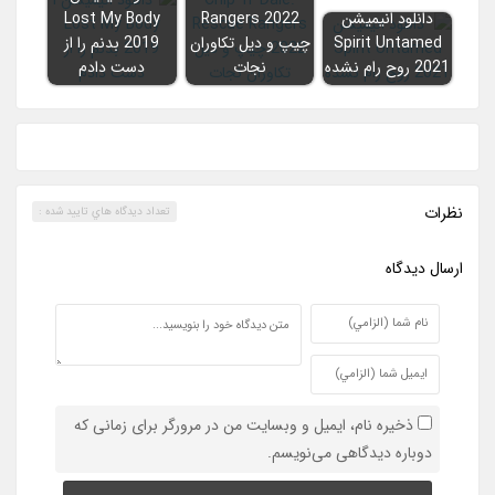
دانلود انیمیشن
Rangers 2022
Lost My Body
Spirit Untamed
چیپ و دیل تکاوران
2019 بدنم را از
2021 روح رام نشده
نجات
دست دادم
نظرات
تعداد ديدگاه هاي تاييد شده :
ارسال ديدگاه
ذخیره نام، ایمیل و وبسایت من در مرورگر برای زمانی که
دوباره دیدگاهی می‌نویسم.