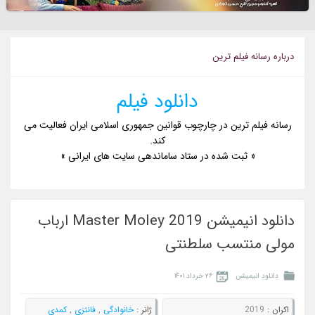
درباره رسانه فيلم ترين
دانلود فیلم
رسانه فیلم ترین در چارچوب قوانین جمهوری اسلامی ایران فعالیت می
کند.
« ثبت شده در ستاد ساماندهی سایت های ایرانی »
دانلود انیمیشن Master Moley 2019 ارباب
مولی منتسب سلطنتی
دانلود انیمیشن
۲۶ خرداد ۱۴۰۱
اکران :
2019
ژانر :
خانوادگی
,
فانتزی
,
کمدی