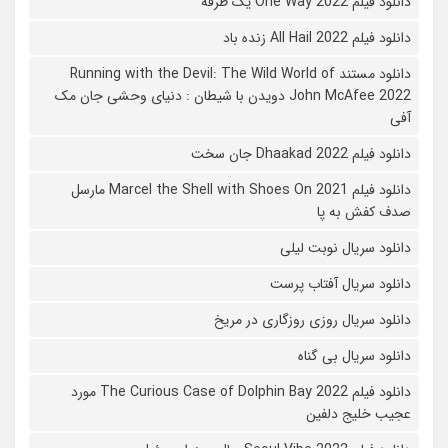
دانلود فیلم One Way 2022 یک طرفه
دانلود فیلم All Hail 2022 زنده باد
دانلود مستند Running with the Devil: The Wild World of
John McAfee 2022 دویدن با شیطان : دنیای وحشی جان مک
آفی
دانلود فیلم Dhaakad 2022 جان سخت
دانلود فیلم Marcel the Shell with Shoes On 2021 مارسل
صدف کفش به پا
دانلود سریال نوبت لیلی
دانلود سریال آفتاب پرست
دانلود سریال روزی روزگاری در مریخ
دانلود سریال بی گناه
دانلود فیلم The Curious Case of Dolphin Bay 2022 مورد
عجیب خلیج دلفین