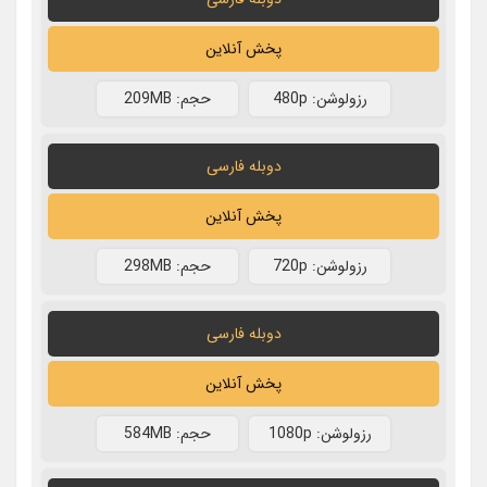
پخش آنلاین
رزولوشن: 480p
حجم: 209MB
دوبله فارسی
پخش آنلاین
رزولوشن: 720p
حجم: 298MB
دوبله فارسی
پخش آنلاین
رزولوشن: 1080p
حجم: 584MB