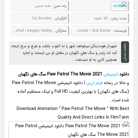
:
رده سني :
همه سنین
مدت زمان :
90 دقیقه
کارگردان :
Cal Brunker
نويسنده :
Billy Frolick / Cal Brunker / Bob Barlen
ستارگان :
Tyler Perry | Ron Pardo | Will Brisbin | Kingsley Marshall | Keegan Hedley
خلاصه داستان
شهردار هومدینگرز میخواهد شهر را به آشوب بکشد و هرج و مرج ایجاد
کند اما رایدر و سگ های نگهبان در مقابل او می ایستند و اجاره
همچین کاری به او نمیدهند.....
دانلود
انیمیشن
Paw Patrol The Movie 2021 سگ های نگهبان
و حالا در رسانه
فیلم ترین
| دانلود انیمیشن Paw Patrol The Movie
(سگ های نگهبان) با بهترین کیفیت Full HD و لینک مستقیم آماده
شده است..
Download Animation ” Paw Patrol The Movie ” With Best
Quality And Direct Links In FilmTarin