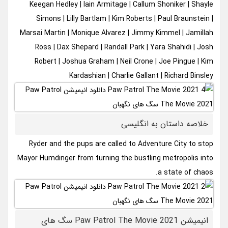
Keegan Hedley | Iain Armitage | Callum Shoniker | Shayle
Simons | Lilly Bartlam | Kim Roberts | Paul Braunstein |
Marsai Martin | Monique Alvarez | Jimmy Kimmel | Jamillah
Ross | Dax Shepard | Randall Park | Yara Shahidi | Josh
Robert | Joshua Graham | Neil Crone | Joe Pingue | Kim
Kardashian | Charlie Gallant | Richard Binsley
خلاصه داستان به انگلیسی
Ryder and the pups are called to Adventure City to stop
Mayor Humdinger from turning the bustling metropolis into
a state of chaos.
انیمیشن Paw Patrol The Movie 2021 سگ های