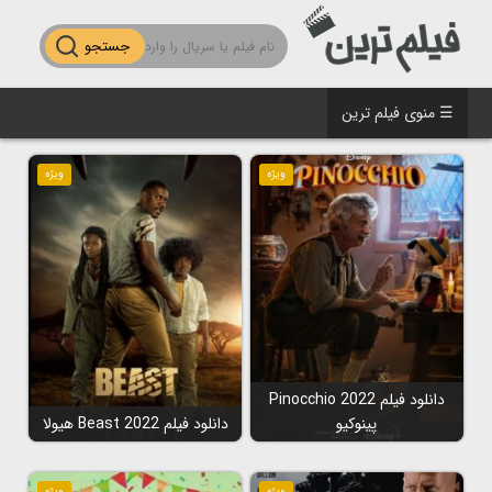
جستجو
☰ منوی فیلم ترین
ویژه
ویژه
دانلود فیلم Pinocchio 2022
پینوکیو
دانلود فیلم Beast 2022 هیولا
ویژه
ویژه