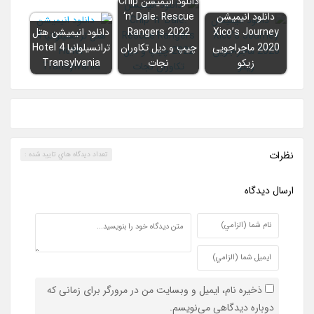
دانلود انیمیشن Chip
دانلود انیمیشن
‘n’ Dale: Rescue
Xico’s Journey
Rangers 2022
دانلود انيميشن هتل
2020 ماجراجویی
چیپ و دیل تکاوران
ترانسيلوانيا 4 Hotel
زیکو
نجات
Transylvania
نظرات
تعداد ديدگاه هاي تاييد شده :
ارسال ديدگاه
ذخیره نام، ایمیل و وبسایت من در مرورگر برای زمانی که
دوباره دیدگاهی می‌نویسم.