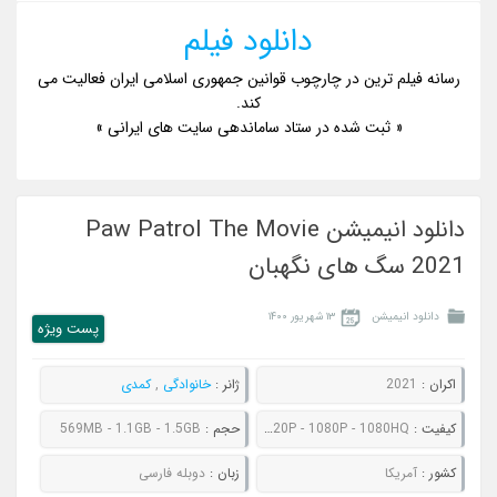
دانلود فیلم
رسانه فیلم ترین در چارچوب قوانین جمهوری اسلامی ایران فعالیت می
کند.
« ثبت شده در ستاد ساماندهی سایت های ایرانی »
دانلود انیمیشن Paw Patrol The Movie
2021 سگ های نگهبان
دانلود انیمیشن
۱۳ شهریور ۱۴۰۰
پست ويژه
اکران :
2021
ژانر :
خانوادگی
,
کمدی
کيفيت :
480P - 720P - 1080P - 1080HQ
حجم :
569MB - 1.1GB - 1.5GB
کشور :
آمریکا
زبان :
دوبله فارسی