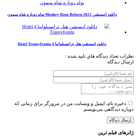
دانلود انیمیشن Monkey King Reborn 2021 تولد دوباره شاه میمون
دانلود انيميشن هتل ترانسيلوانيا 4 Hotel Transylvania
نظرات
تعداد ديدگاه هاي تاييد شده :
ارسال ديدگاه
ذخیره نام، ایمیل و وبسایت من در مرورگر برای زمانی که
دوباره دیدگاهی می‌نویسم.
ژانرهای فیلم ترین