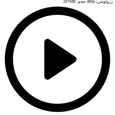
رزولوشن: 480p
حجم: 287MB