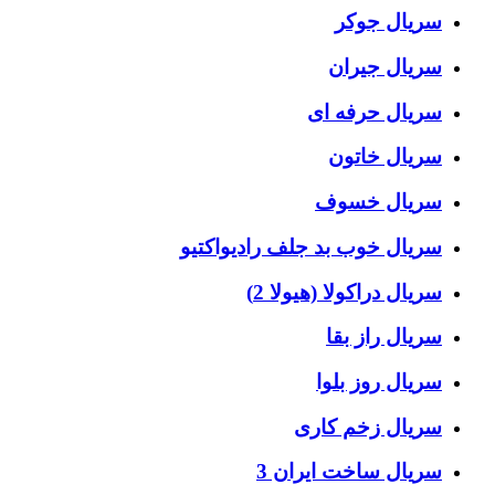
سریال جوکر
سریال جیران
سریال حرفه ای
سریال خاتون
سریال خسوف
سریال خوب بد جلف رادیواکتیو
سریال دراکولا (هیولا 2)
سریال راز بقا
سریال روز بلوا
سریال زخم کاری
سریال ساخت ایران 3