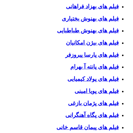
فیلم های بهزاد فراهانی
فیلم های بهنوش بختیاری
فیلم های بهنوش طباطبایی
فیلم های بیژن امکانیان
فیلم های پارسا پیروزفر
فیلم های پانته آ بهرام
فیلم های پولاد کیمیایی
فیلم های پویا امینی
فیلم های پژمان بازغی
فیلم های پگاه آهنگرانی
فیلم های پیمان قاسم خانی