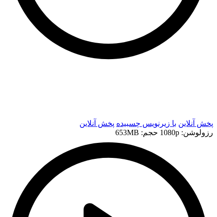
t
t
پخش آنلاین
با زیرنویس چسبیده
پخش آنلاین
رزولوشن: 1080p
حجم: 653MB