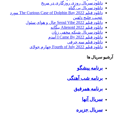
دانلود سریال روزی روزگاری در مریخ
دانلود سریال بی گناه
دانلود فیلم The Curious Case of Dolphin Bay 2022 مورد
عجیب خلیج دلفین
دانلود فیلم Seoul Vibe 2022 حال و هوای سئول
دانلود فیلم Alienoid 2022 بیگانه
دانلود سریال شبکه مخفی زنان
دانلود فیلم I Came By 2022 آمدم
دانلود فیلم سه حرفی
دانلود فیلم Fourth of July 2022 چهارم جولای
آرشیو سریال ها
برنامه پیشگو
برنامه شب آهنگی
برنامه همرفیق
سریال آنها
سریال جزیره