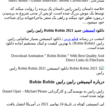
ستارگان :
Adeel Akhtar / Gillian Anderson / Bronte Carmichael
خلاصه داستان
رابین رابین داستان یک پرنده را روایت میکند که
توسط یک موش بزرگ شده است. او پس از مدتی شروع به پرسیدن
درمورد تعلق خود میکند و راهی یک سفر ماجراجویانه برای شناخت
خود میشود.....
دانلود
انیمیشن
جدید Robin Robin 2021 رابین رابین
امشب در رسانه
فیلم ترین
| دانلود انیمیشن بسیار تماشایی رابین
رابین {Robin Robin} با بهترین کیفیت و لینک مستقیم آماده دانلود
شده است..
Download Animation ” Robin Robin ” With Best Quality And
Direct Links In FilmTarin
درباره انیمیشن رابین رابین Robin Robin
رابین رابین به نویسندگی و کارگردانی Daniel Ojari – Michael Please
تولید شده است.
این انیمیشن کوتاه در تاریخ 24 نوامبر 2021 در آمریکا انتشار یافت.