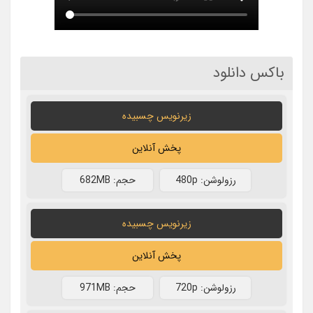
باکس دانلود
زیرنویس چسبیده
پخش آنلاین
رزولوشن: 480p
حجم: 682MB
زیرنویس چسبیده
پخش آنلاین
رزولوشن: 720p
حجم: 971MB