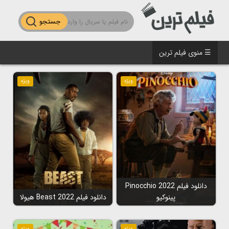
جستجو
☰ منوی فیلم ترین
ویژه
ویژه
دانلود فیلم Pinocchio 2022
پینوکیو
دانلود فیلم Beast 2022 هیولا
ویژه
ویژه