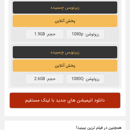
زیرنویس چسبیده
پخش آنلاین
رزولوشن: 1080p
حجم: 1.9GB
زیرنویس چسبیده
پخش آنلاین
رزولوشن: 1080Q
حجم: 2.6GB
دانلود انیمیشن های جدید با لینک مستقیم
همچنين در فيلم ترين ببينيد!