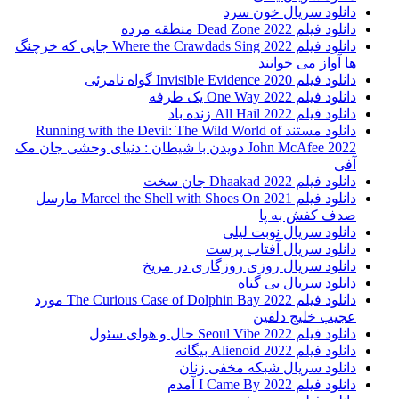
دانلود سریال خون سرد
دانلود فیلم 2022 Dead Zone منطقه مرده
دانلود فیلم Where the Crawdads Sing 2022 جایی که خرچنگ
ها آواز می خوانند
دانلود فیلم 2020 Invisible Evidence گواه نامرئی
دانلود فیلم One Way 2022 یک طرفه
دانلود فیلم All Hail 2022 زنده باد
دانلود مستند Running with the Devil: The Wild World of
John McAfee 2022 دویدن با شیطان : دنیای وحشی جان مک
آفی
دانلود فیلم Dhaakad 2022 جان سخت
دانلود فیلم Marcel the Shell with Shoes On 2021 مارسل
صدف کفش به پا
دانلود سریال نوبت لیلی
دانلود سریال آفتاب پرست
دانلود سریال روزی روزگاری در مریخ
دانلود سریال بی گناه
دانلود فیلم The Curious Case of Dolphin Bay 2022 مورد
عجیب خلیج دلفین
دانلود فیلم Seoul Vibe 2022 حال و هوای سئول
دانلود فیلم Alienoid 2022 بیگانه
دانلود سریال شبکه مخفی زنان
دانلود فیلم I Came By 2022 آمدم