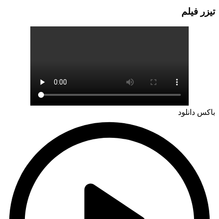
تيزر فيلم
باکس دانلود