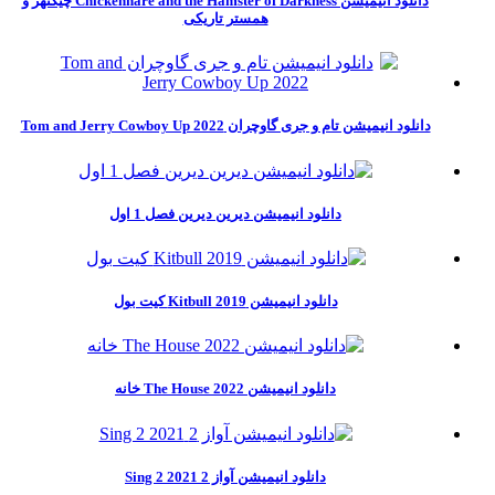
دانلود انیمیشن Chickenhare and the Hamster of Darkness چیکنهر و
همستر تاریکی
دانلود انیمیشن تام و جری گاوچران Tom and Jerry Cowboy Up 2022
دانلود انیمیشن دیرین دیرین فصل 1 اول
دانلود انیمیشن Kitbull 2019 کیت بول
دانلود انیمیشن The House 2022 خانه
دانلود انیمیشن آواز 2 Sing 2 2021