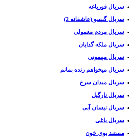
سریال قورباغه
سریال گیسو (عاشقانه 2)
سریال مردم معمولی
سریال ملکه گدایان
سریال مهمونی
سریال میخواهم زنده بمانم
سریال میدان سرخ
سریال نارگیل
سریال نیسان آبی
سریال یاغی
مستند بوی خون