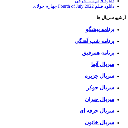
دانلود فیلم سه حرفی
دانلود فیلم Fourth of July 2022 چهارم جولای
آرشیو سریال ها
برنامه پیشگو
برنامه شب آهنگی
برنامه همرفیق
سریال آنها
سریال جزیره
سریال جوکر
سریال جیران
سریال حرفه ای
سریال خاتون