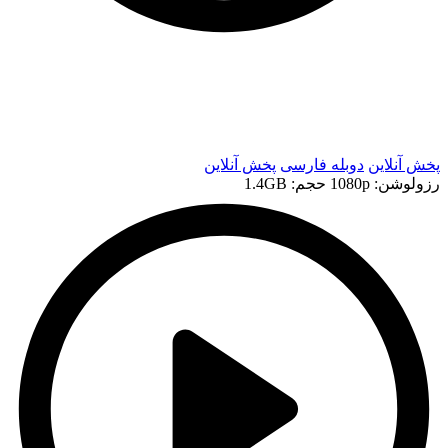
t
t
پخش آنلاین
دوبله فارسی
پخش آنلاین
رزولوشن: 1080p
حجم: 1.4GB