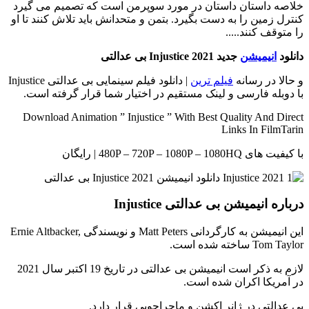
خلاصه داستان
داستان در مورد سوپرمن است که تصمیم می گیرد
کنترل زمین را به دست بگیرد. بتمن و متحدانش باید تلاش کنند تا او
را متوقف کنند.....
دانلود
انیمیشن
جدید Injustice 2021 بی عدالتی
و حالا در رسانه
فیلم ترین
| دانلود فیلم سینمایی بی عدالتی Injustice
با دوبله فارسی و لینک مستقیم در اختیار شما قرار گرفته است.
Download Animation ” Injustice ” With Best Quality And Direct
Links In FilmTarin
با کیفیت های 480P – 720P – 1080P – 1080HQ | رایگان
درباره انیمیشن بی عدالتی Injustice
این انیمیشن به کارگردانی Matt Peters و نویسندگی Ernie Altbacker,
Tom Taylor ساخته شده است.
لازم به ذکر است انیمیشن بی عدالتی در تاریخ 19 اکتبر سال 2021
در آمریکا اکران شده است.
بی عدالتی در ژانر اکشن و ماجراجویی قرار دارد.