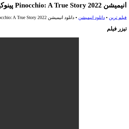
انیمیشن Pinocchio: A True Story 2022 پینوکیو: یک داستان واقعی
فیلم ترین
•
دانلود انیمیشن
•
دانلود انیمیشن Pinocchio: A True Story 2022 پینوکیو: یک داستان واقعی
تيزر فيلم