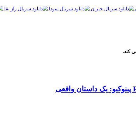
ی کند.