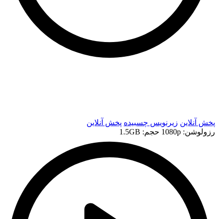
t
t
پخش آنلاین
زیرنویس چسبیده
پخش آنلاین
رزولوشن: 1080p
حجم: 1.5GB