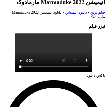
انیمیشن Marmaduke 2022 مارمادوک
فیلم ترین
•
دانلود انیمیشن
•
دانلود انیمیشن Marmaduke 2022
مارمادوک
تيزر فيلم
باکس دانلود