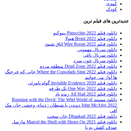
کمدی
کودک
جدیدترین های فیلم ترین
دانلود فیلم Pinocchio 2022 پینوکیو
دانلود فیلم Beast 2022 هیولا
دانلود فیلم Wire Room 2022 اتاق شنود
دانلود سریال مهمونی
دانلود سریال یاغی
دانلود سریال خون سرد
دانلود فیلم 2022 Dead Zone منطقه مرده
دانلود فیلم Where the Crawdads Sing 2022 جایی که خرچنگ
ها آواز می خوانند
دانلود فیلم 2020 Invisible Evidence گواه نامرئی
دانلود فیلم One Way 2022 یک طرفه
دانلود فیلم All Hail 2022 زنده باد
دانلود مستند Running with the Devil: The Wild World of
John McAfee 2022 دویدن با شیطان : دنیای وحشی جان مک
آفی
دانلود فیلم Dhaakad 2022 جان سخت
دانلود فیلم Marcel the Shell with Shoes On 2021 مارسل
صدف کفش به پا