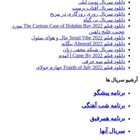
دانلود سریال نوبت لیلی
دانلود سریال آفتاب پرست
دانلود سریال روزی روزگاری در مریخ
دانلود سریال بی گناه
دانلود فیلم The Curious Case of Dolphin Bay 2022 مورد
عجیب خلیج دلفین
دانلود فیلم Seoul Vibe 2022 حال و هوای سئول
دانلود فیلم Alienoid 2022 بیگانه
دانلود سریال شبکه مخفی زنان
دانلود فیلم I Came By 2022 آمدم
دانلود فیلم سه حرفی
دانلود فیلم Fourth of July 2022 چهارم جولای
آرشیو سریال ها
برنامه پیشگو
برنامه شب آهنگی
برنامه همرفیق
سریال آنها