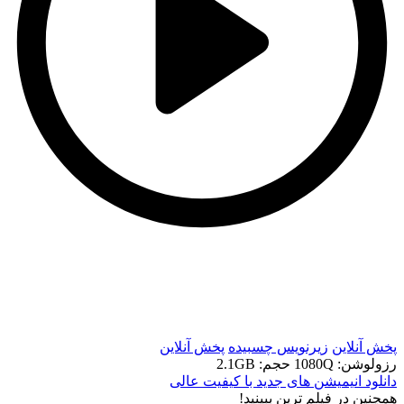
t
t
پخش آنلاین
زیرنویس چسبیده
پخش آنلاین
رزولوشن: 1080Q
حجم: 2.1GB
دانلود انیمیشن های جدید با کیفیت عالی
همچنين در فيلم ترين ببينيد!