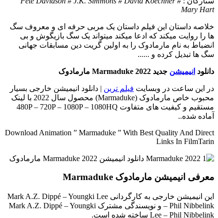
ستارگان :
Pete Davidson # J.K. Simmons # David Koechner #
Mary Hart
خلاصه داستان
این فیلم داستان یک مربی حرفه ای و معروف سگ
ها را روایت میکند که ادعا میکند میتواند یک سگ بازیگوش و بی
انضباط به نام مارمادوک را به اولین گریت دین مسابقات جهانی
سگ ها تبدیل کرده و ......
دانلود
انیمیشن
جدید Marmaduke 2022 مارمادوک
در این ساعت در وبسایت
فیلم ترین
| دانلود انیمیشن خارجی بسیار
محبوب خاص مارمادوک (Marmaduke) محصول سال 2022 با لینک
مستقیم و کیفیت های متفاوت 480P – 720P – 1080P – 1080HQ
آماده شده..
Download Animation ” Marmaduke ” With Best Quality And Direct
Links In FilmTarin
معرفی انیمیشن مارمادوک Marmaduke
این انیمیشن خارجی به کارگردانی Mark A.Z. Dippé – Youngki Lee
– Phil Nibbelink و نویسندگی مشترک Mark A.Z. Dippé – Youngki
Lee – Phil Nibbelink ساخته شده است.