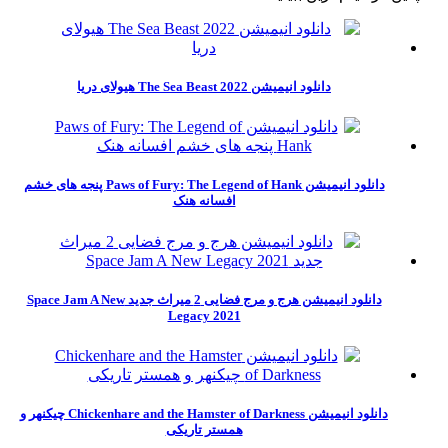
دانلود انیمیشن The Sea Beast 2022 هیولای دریا
دانلود انیمیشن Paws of Fury: The Legend of Hank پنجه های خشم
افسانه هنک
دانلود انیمیشن هرج و مرج فضایی 2 میراث جدید Space Jam A New
Legacy 2021
دانلود انیمیشن Chickenhare and the Hamster of Darkness چیکنهر و
همستر تاریکی