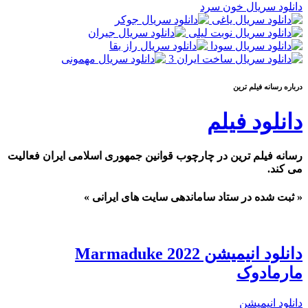
دانلود سریال خون سرد
درباره رسانه فيلم ترين
دانلود فیلم
رسانه فیلم ترین در چارچوب قوانین جمهوری اسلامی ایران فعالیت
می کند.
« ثبت شده در ستاد ساماندهی سایت های ایرانی »
دانلود انیمیشن Marmaduke 2022
مارمادوک
دانلود انیمیشن