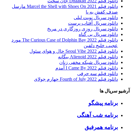
دانلود فیلم Dhaakad 2022 جان سخت
دانلود فیلم Marcel the Shell with Shoes On 2021 مارسل
صدف کفش به پا
دانلود سریال نوبت لیلی
دانلود سریال آفتاب پرست
دانلود سریال روزی روزگاری در مریخ
دانلود سریال بی گناه
دانلود فیلم The Curious Case of Dolphin Bay 2022 مورد
عجیب خلیج دلفین
دانلود فیلم Seoul Vibe 2022 حال و هوای سئول
دانلود فیلم Alienoid 2022 بیگانه
دانلود سریال شبکه مخفی زنان
دانلود فیلم I Came By 2022 آمدم
دانلود فیلم سه حرفی
دانلود فیلم Fourth of July 2022 چهارم جولای
آرشیو سریال ها
برنامه پیشگو
برنامه شب آهنگی
برنامه همرفیق