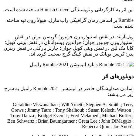
این اثر به کارگردانی و نویسندگی Hamish Grieve ساخته شده است.
Rumble بر اساس رمان گرافیکی راب هارل، هیولا روی تپه ساخته
شده است.
ویل آرنت در نقش استیو/ریبرن جونیور؛ گریسن نیوتن در نقش
استیو/ریبرن جونیور جوان؛ جرالدین ویسواناتان در نقش وینی کویل؛
کایا مک لین در نقش وینی کویل جوان؛ چارلز بارکلی در نقش ریبرن
پدر؛ کریس یوبانک در نقش کینگ گرج صحبت کرده اند.
دوبلورهای اثر
اسامی صداپیشگان حاضر در انیمیشن Rumble 2021 رامبل به شرح
زیر می باشد:
Geraldine Viswanathan ; Will Arnett ; Stephen A. Smith ; Terry
Crews ; Jimmy Tatro ; Tony Shalhoub ; Susan Kelechi Watson ;
Tony Danza ; Bridget Everett ; Fred Melamed ; Michael Buffer ;
Ben Schwartz ; Brian Baumgartner ; Greta Lee ; John DiMaggio ;
Rebecca Quin ; Joe Anoa’i