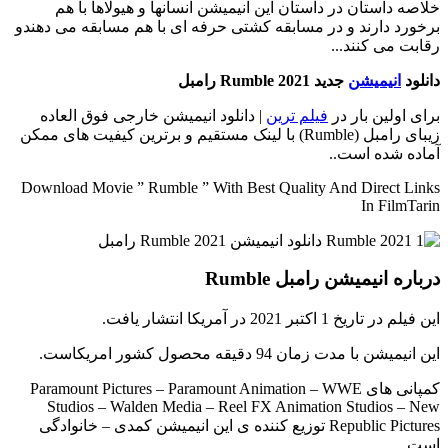
خلاصه داستان
در داستان این انیمیشن انسانها و هیولاها با هم
برخورد دارند و در مسابقه کشتی حرفه ای با هم مسابقه می دهندو
رقابت می کنند...
دانلود
انیمیشن
جدید Rumble 2021 رامبل
برای اولین بار در
فیلم ترین
| دانلود انیمیشن خارجی فوق العاده
زیبای رامبل (Rumble) با لینک مستقیم و برترین کیفیت های ممکن
آماده شده است..
Download Movie ” Rumble ” With Best Quality And Direct Links
In FilmTarin
درباره انیمیشن رامبل Rumble
این فیلم در تاریخ 1 اکتبر 2021 در آمریکا انتشار یافت.
این انیمیشن با مدت زمان 94 دقیقه محصول کشور امریکاست.
کمپانی های Paramount Pictures – Paramount Animation – WWE
Studios – Walden Media – Reel FX Animation Studios – New
Republic Pictures توزیع کننده ی این انیمیشن کمدی – خانوادگی
است.