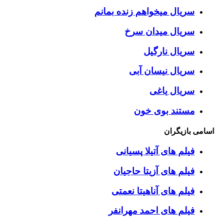
سریال میخواهم زنده بمانم
سریال میدان سرخ
سریال نارگیل
سریال نیسان آبی
سریال یاغی
مستند بوی خون
اسامی بازیگران
فیلم های آتیلا پسیانی
فیلم های آزیتا حاجیان
فیلم های آناهیتا نعمتی
فیلم های احمد مهرانفر