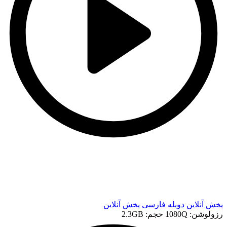
t
t
پخش آنلاین
دوبله فارسی
پخش آنلاین
رزولوشن: 1080Q
حجم: 2.3GB