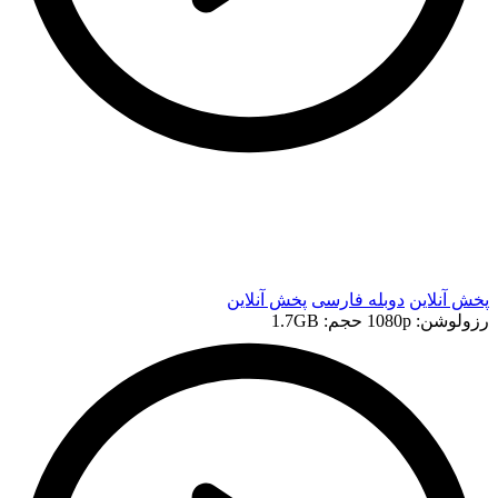
t
t
پخش آنلاین
دوبله فارسی
پخش آنلاین
رزولوشن: 1080p
حجم: 1.7GB