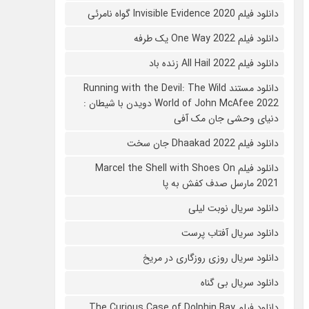
دانلود فیلم 2020 Invisible Evidence گواه نامرئی
دانلود فیلم One Way 2022 یک طرفه
دانلود فیلم All Hail 2022 زنده باد
دانلود مستند Running with the Devil: The Wild
World of John McAfee 2022 دویدن با شیطان :
دنیای وحشی جان مک آفی
دانلود فیلم Dhaakad 2022 جان سخت
دانلود فیلم Marcel the Shell with Shoes On
2021 مارسل صدف کفش به پا
دانلود سریال نوبت لیلی
دانلود سریال آفتاب پرست
دانلود سریال روزی روزگاری در مریخ
دانلود سریال بی گناه
دانلود فیلم The Curious Case of Dolphin Bay