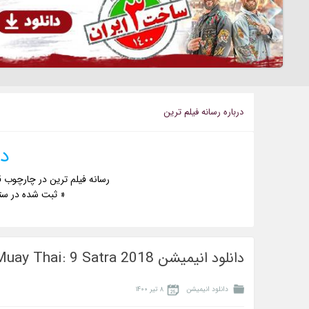
درباره رسانه فيلم ترين
دا
رسانه فیلم ترین در چارچوب ق
« ثبت شده در ست
دانلود انیمیشن The Legend of Muay Thai: 9 Satra 2018
دانلود انیمیشن
۸ تیر ۱۴۰۰