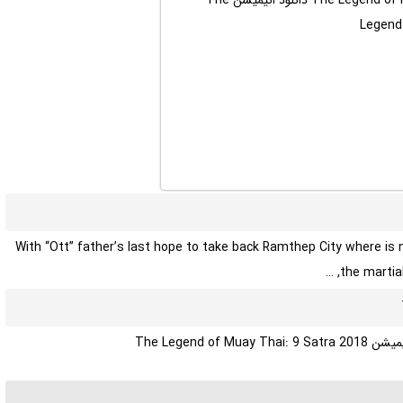
With “Ott” father’s last hope to take back Ramthep City where is
the martial
The Legend of Muay Thai