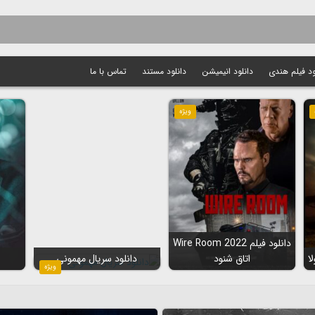
ود فیلم هندی
دانلود انیمیشن
دانلود مستند
تماس با ما
ویژه
دانلود فیلم Wire Room 2022
اتاق شنود
دانلود سریال مهمونی
ویژه