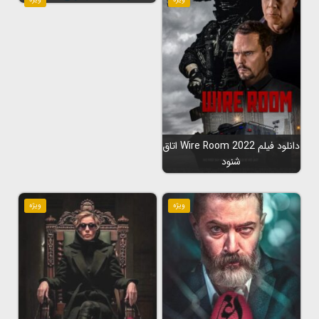
دانلود فیلم Wire Room 2022 اتاق
شنود
ویژه
ویژه