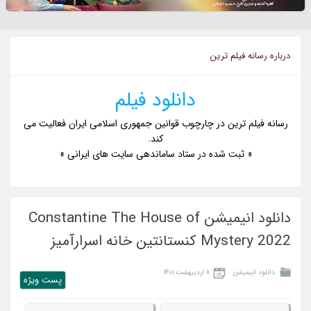
درباره رسانه فيلم ترين
دانلود فیلم
رسانه فیلم ترین در چارچوب قوانین جمهوری اسلامی ایران فعالیت می
کند.
« ثبت شده در ستاد ساماندهی سایت های ایرانی »
دانلود انیمیشن Constantine The House of
Mystery 2022 کنستانتین خانه اسرارآمیز
دانلود انیمیشن
۸ اردیبهشت ۱۴۰۱
پست ويژه