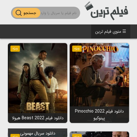
جستجو
☰ منوی فیلم ترین
ویژه
ویژه
دانلود فیلم Pinocchio 2022
پینوکیو
دانلود فیلم Beast 2022 هیولا
دانلود سریال مهمونی
ویژه
ویژه