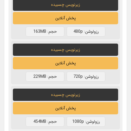
زیرنویس چسبیده
پخش آنلاین
رزولوشن: 480p
حجم: 163MB
زیرنویس چسبیده
پخش آنلاین
رزولوشن: 720p
حجم: 229MB
زیرنویس چسبیده
پخش آنلاین
رزولوشن: 1080p
حجم: 454MB