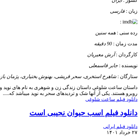
کشور :
ایران
زبان :
فارسی
:
رده سنی :
همه سنین
مدت زمان :
90 دقیقه
کارگردان :
آرش معیریان
نویسنده :
جابر قاسمعلی
ستارگان :
شاهرخ استخری، سحر قریشی، بهنوش بختیاری، پژمان باز
داستان
روبرو هستند. یکی از آنها شک و تردیدهای سحر به نوید میباشد که.....
دانلود فیلم ساعت شلوغی
دانلود فیلم اسب حیوان نجیبی است
دانلود فیلم ایرانی
۲۷ خرداد ۱۴۰۱