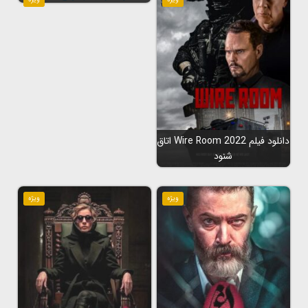
دانلود فیلم Wire Room 2022 اتاق
شنود
ویژه
ویژه