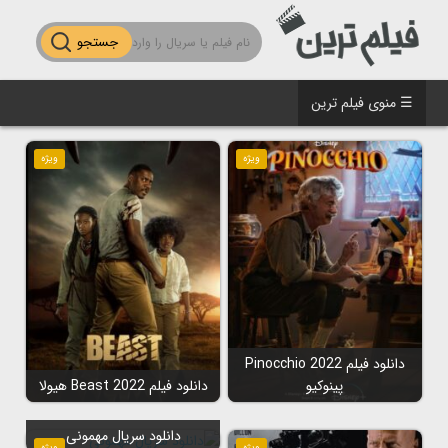
جستجو
☰ منوی فیلم ترین
ویژه
ویژه
دانلود فیلم Pinocchio 2022
پینوکیو
دانلود فیلم Beast 2022 هیولا
دانلود سریال مهمونی
ویژه
ویژه