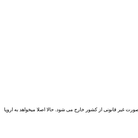
رت غیر قانونی از کشور خارج می شود. حالا اصلا میخواهد به اروپا