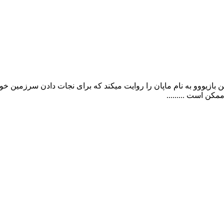
 بازیووو به نام ماپان را روایت میکند که برای نجات دادن سرزمین خو
کن است .........