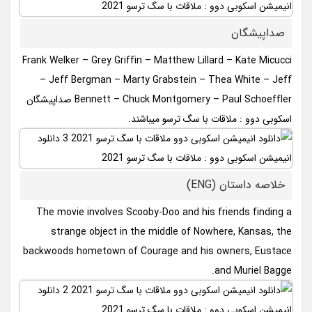
صداپیشگان
Frank Welker – Grey Griffin – Matthew Lillard – Kate Micucci
– Jeff Bergman – Marty Grabstein – Thea White – Jeff
Bennett – Chuck Montgomery – Paul Schoeffler صداپیشگان
اسکوبی دوو : ملاقات با سگ ترسو میباشند.
خلاصه داستان (ENG)
The movie involves Scooby-Doo and his friends finding a
strange object in the middle of Nowhere, Kansas, the
backwoods hometown of Courage and his owners, Eustace
and Muriel Bagge.