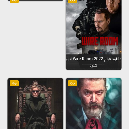
دانلود فیلم Wire Room 2022 اتاق
شنود
ویژه
ویژه