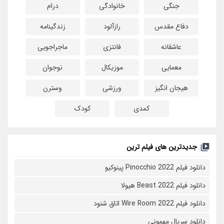
جنگی
خانوادگی
درام
دفاع مقدس
رازآلود
زندگینامه
عاشقانه
فانتزی
ماجراجویی
معمایی
موزیکال
نوجوان
هیجان انگیز
ورزشی
وسترن
کمدی
کودک
جدیدترین های فیلم ترین
دانلود فیلم Pinocchio 2022 پینوکیو
دانلود فیلم Beast 2022 هیولا
دانلود فیلم Wire Room 2022 اتاق شنود
دانلود سریال مهمونی