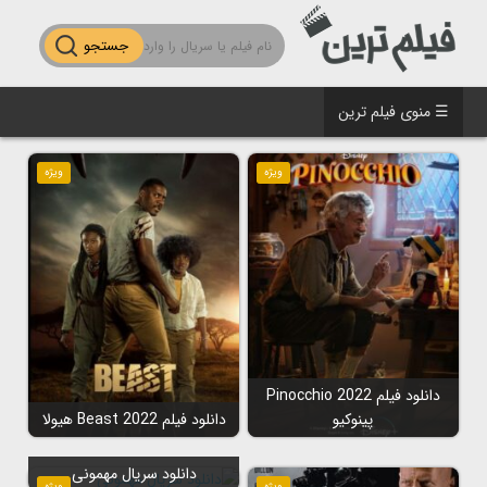
جستجو
☰ منوی فیلم ترین
ویژه
ویژه
دانلود فیلم Pinocchio 2022
پینوکیو
دانلود فیلم Beast 2022 هیولا
دانلود سریال مهمونی
ویژه
ویژه