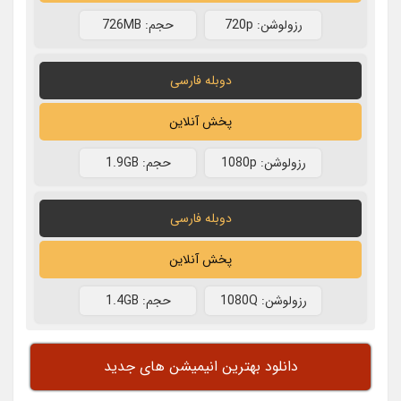
رزولوشن: 720p
حجم: 726MB
دوبله فارسی
پخش آنلاین
رزولوشن: 1080p
حجم: 1.9GB
دوبله فارسی
پخش آنلاین
رزولوشن: 1080Q
حجم: 1.4GB
دانلود بهترین انیمیشن های جدید