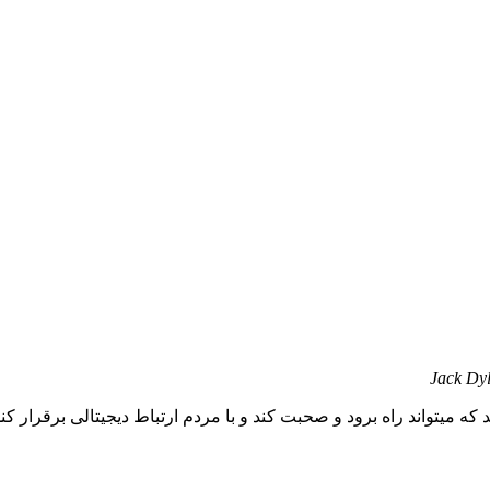
Jack Dyl
 که میتواند راه برود و صحبت کند و با مردم ارتباط دیجیتالی برقرار ک