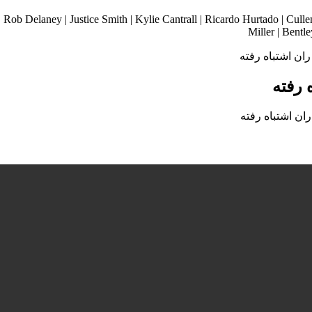
| Rob Delaney | Justice Smith | Kylie Cantrall | Ricardo Hurtado | Cu
Miller | Bent