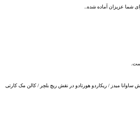
 ساوانا میدز / ریکاردو هورتادو در نقش ریچ بلچر / کالن مک کارتی