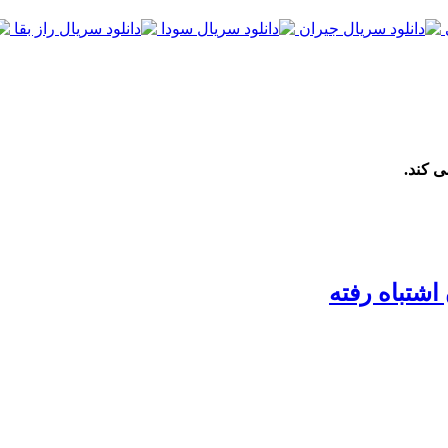
ی کند.