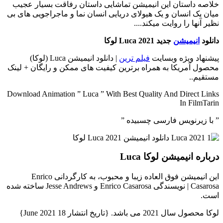
خلاصه داستان
این انیمیشن تماشایی داستان رفاقت بسیار عجیب
میان یک انسان و یک هیولای دریایی انسان نما و ماجراجویی های بی
نظیر آنها را روایت میکند....
دانلود
انیمیشن
جدید Luca 2021 لوکا
پیشنهاد ویژه وبسایت
فیلم ترین
| دانلود انیمیشن Luca (لوکا)
محصول آمریکا به همراه برترین کیفیت های ممکن و رایگان + لینک
مستقیم..
Download Animation ” Luca ” With Best Quality And Direct Links
In FilmTarin
” با زیرنویس فارسی چسبیده ”
درباره انیمیشن لوکا Luca
این انیمیشن فوق العاده زیبا و محبوب، به کارگردانی Enrico
Casarosa | نویسندگی Enrico Casarosa و Jesse Andrews ساخته شده
است.
لوکا محصول سال 2021 می باشد. {تاریخ انتشار 18 June 2021}