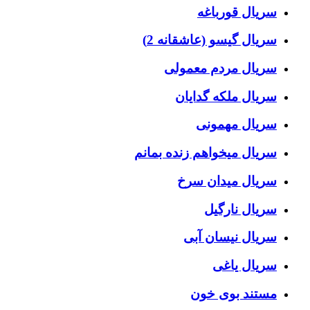
سریال قورباغه
سریال گیسو (عاشقانه 2)
سریال مردم معمولی
سریال ملکه گدایان
سریال مهمونی
سریال میخواهم زنده بمانم
سریال میدان سرخ
سریال نارگیل
سریال نیسان آبی
سریال یاغی
مستند بوی خون