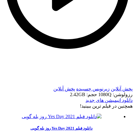
t
t
پخش آنلاین
زیرنویس چسبیده
پخش آنلاین
رزولوشن: 1080Q
حجم: 2.42GB
دانلود انیمیشن های جدید
همچنين در فيلم ترين ببينيد!
دانلود فیلم Yes Day 2021 روز بله گویی