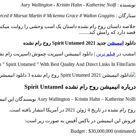
نويسنده :
Aury Wallington - Kristin Hahn - Katherine Nolfi
ستارگان :
erced # Marsai Martin # Mckenna Grace # Walton Goggins
خلاصه داستان
روح رام نشده داستان یک اسب وحشی را روایت میکند ک
قصد دارد که رامش کند........
دانلود
انیمیشن
جدید Spirit Untamed 2021 روح رام نشده
امشب در
فیلم ترین
| دانلود انیمیشن اسپریت چموش (اسپریت رام نشده) به انگلیسی: Spirit Untamed 2021 به همراه 4 کیفیت اصلی و لینک مستقیم 
” Spirit Untamed ” With Best Quality And Direct Links In FilmTarin
درباره انیمیشن روح رام نشده Spirit Untamed
Aury Wallington – Kristin Hahn – Katherine Nolfi نویسندگان این انیمیشن و Elaine Bogan – Ennio Torresan کارگردانان هستند.
روح رام نشده در تاریخ 4 ژوئن 2021 در آمریکا انتشار یافته است.
فروش این انیمیشن در باکس آفیس به صورت زیر است:
Budget : $30,000,000 (estimated)