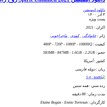
دانلود انیمیشن
۳ آذر ۱۴۰۰
پست ويژه
اکران :
2021
ژانر :
خانوادگی
,
کمدی
,
ماجراجویی
کيفيت :
480P - 720P - 1080P - 1080HQ
حجم :
583MB - 847MB - 1.6GB - 2.2GB
کشور :
آمریکا
زبان :
دوبله فارسی
5.4
:
رده سني :
همه سنین
مدت زمان :
88 دقیقه
کارگردان :
Elaine Bogan - Ennio Torresan