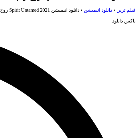
فیلم ترین
•
دانلود انیمیشن
•
دانلود انیمیشن Spirit Untamed 2021 روح رام نشده
باکس دانلود