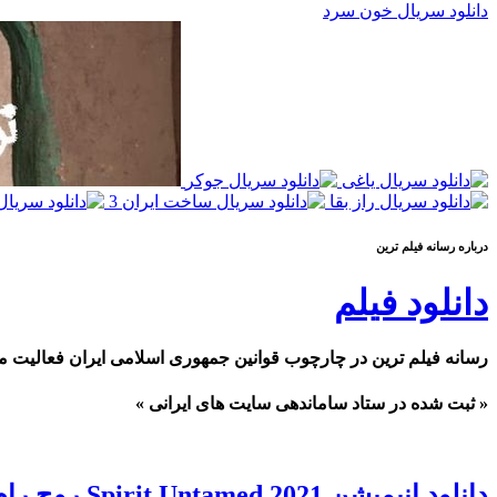
دانلود سریال خون سرد
درباره رسانه فيلم ترين
دانلود فیلم
رسانه فیلم ترین در چارچوب قوانین جمهوری اسلامی ایران فعالیت م
« ثبت شده در ستاد ساماندهی سایت های ایرانی »
دانلود انیمیشن Spirit Untamed 2021 روح رام نشده