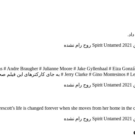
 # Andre Braugher # Julianne Moore # Jake Gyllenhaal # Eiza Gonzál
Jerry Cla به جای کارکترهای این فیلم صحبت کرده اند.
escott’s life is changed forever when she moves from her home in the ci