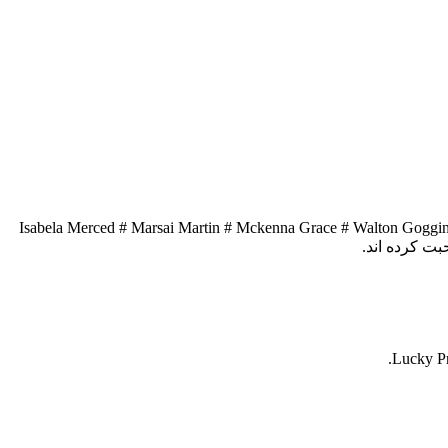
Isabela Merced # Marsai Martin # Mckenna Grace # Walton Goggins
Lucky Pr