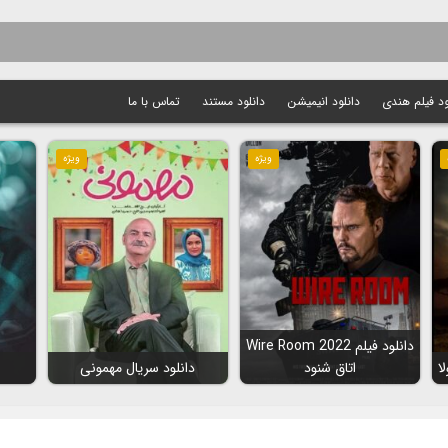
ود فیلم هندی
دانلود انیمیشن
دانلود مستند
تماس با ما
ویژه
ویژه
دانلود فیلم Wire Room 2022
اتاق شنود
دانلود سریال مهمونی