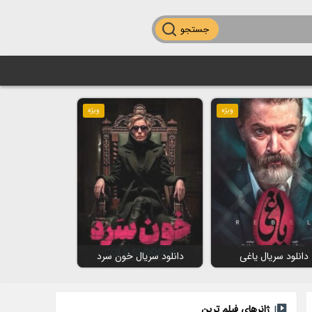
جستجو
ویژه
ویژه
دانلود سریال یاغی
دانلود سریال خون سرد
ژانرهای فیلم ترین