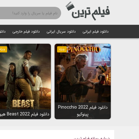
دانلود فیلم ایرانی
دانلود سریال ایرانی
دانلود فیلم خارجی
دانل
ویژه
ویژه
دانلود فیلم Pinocchio 2022
پینوکیو
دانلود فیلم Beast 2022 هیولا
درباره رسانه فیلم ترین