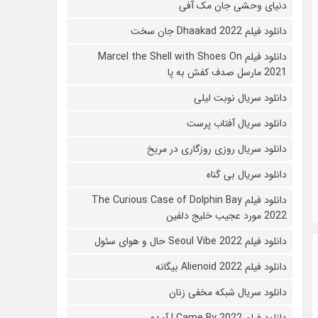
دنیای وحشی جان مک آفی
دانلود فیلم Dhaakad 2022 جان سخت
دانلود فیلم Marcel the Shell with Shoes On
2021 مارسل صدف کفش به پا
دانلود سریال نوبت لیلی
دانلود سریال آفتاب پرست
دانلود سریال روزی روزگاری در مریخ
دانلود سریال بی گناه
دانلود فیلم The Curious Case of Dolphin Bay
2022 مورد عجیب خلیج دلفین
دانلود فیلم Seoul Vibe 2022 حال و هوای سئول
دانلود فیلم Alienoid 2022 بیگانه
دانلود سریال شبکه مخفی زنان
دانلود فیلم I Came By 2022 آمدم