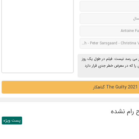
سال
Antoine F
Jake Gyllenhaal - Riley Keough - Peter Sarsgaard - Christi
ظر می رسد نیست. فیلم در طول یک روز
،گیرنده ای را که در معرض خطر جدی قرار دارد
ار
پست ويژه