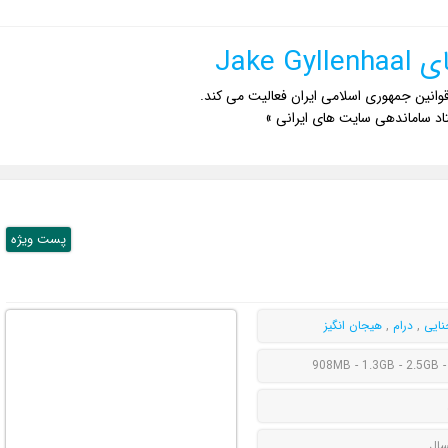
Jake G
وانین جمهوری اسلامی ایران فعالیت می کند.
اد ساماندهی سایت های ایرانی »
پست ويژه
نایی
,
درام
,
هیجان انگیز
908MB - 1.3GB - 2.5GB -
سال