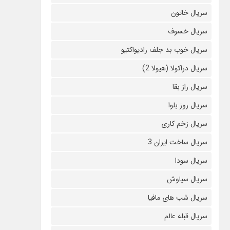
سریال خاتون
سریال خسوف
سریال خوب بد جلف رادیواکتیو
سریال دراکولا (هیولا 2)
سریال راز بقا
سریال روز بلوا
سریال زخم کاری
سریال ساخت ایران 3
سریال سودا
سریال سیاوش
سریال شب های مافیا
سریال قبله عالم