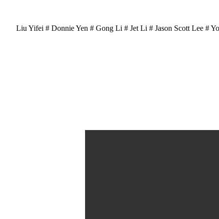
Liu Yifei # Donnie Yen # Gong Li # Jet Li # Jason Scott Lee 