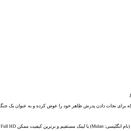
که برای نجات دادن پدرش ظاهر خود را عوض کرده و به عنوان یک جنگجو
Ful تقدیم شما دوستان گرامی میشود..