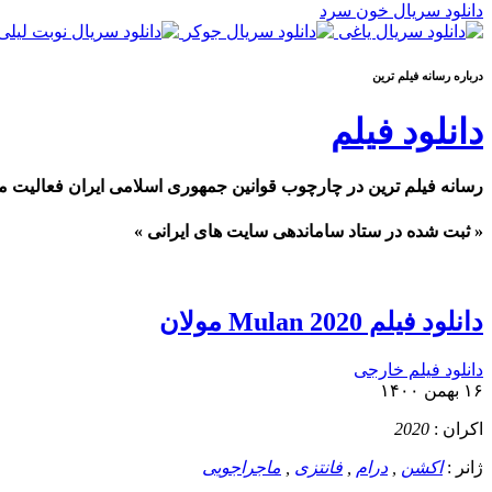
دانلود سریال خون سرد
درباره رسانه فيلم ترين
دانلود فیلم
رسانه فیلم ترین در چارچوب قوانین جمهوری اسلامی ایران فعالیت م
« ثبت شده در ستاد ساماندهی سایت های ایرانی »
دانلود فیلم Mulan 2020 مولان
دانلود فیلم خارجی
۱۶ بهمن ۱۴۰۰
اکران :
2020
ژانر :
اکشن
,
درام
,
فانتزی
,
ماجراجویی