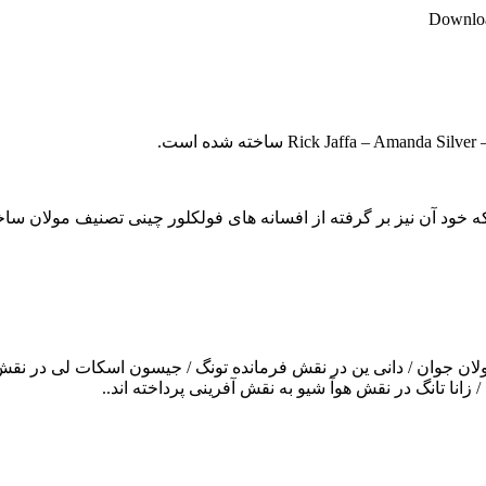
Downloa
 مولان جوان / دانی ین در نقش فرمانده تونگ / جیسون اسکات لی در 
 زانا تانگ در نقش هوآ شیو به نقش آفرینی پرداخته اند..