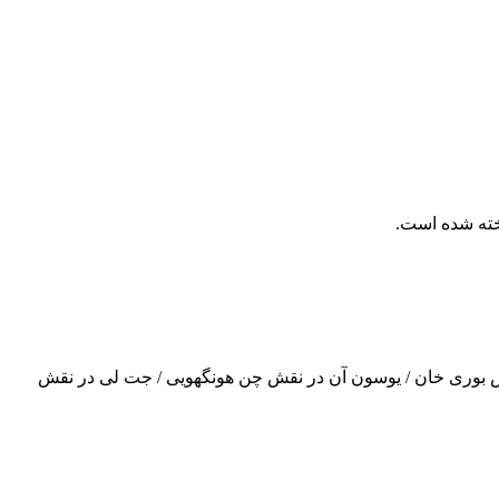
نقش بوری خان / یوسون آن در نقش چن هونگهویی / جت لی در نقش