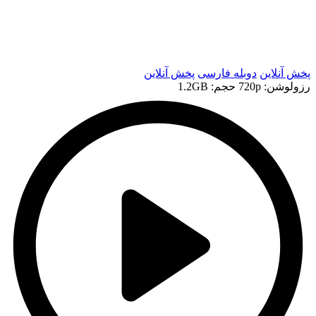
t
t
پخش آنلاین
دوبله فارسی
پخش آنلاین
رزولوشن: 720p
حجم: 1.2GB