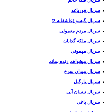
سریال قبله عالم
سریال قورباغه
سریال گیسو (عاشقانه 2)
سریال مردم معمولی
سریال ملکه گدایان
سریال مهمونی
سریال میخواهم زنده بمانم
سریال میدان سرخ
سریال نارگیل
سریال نیسان آبی
سریال یاغی