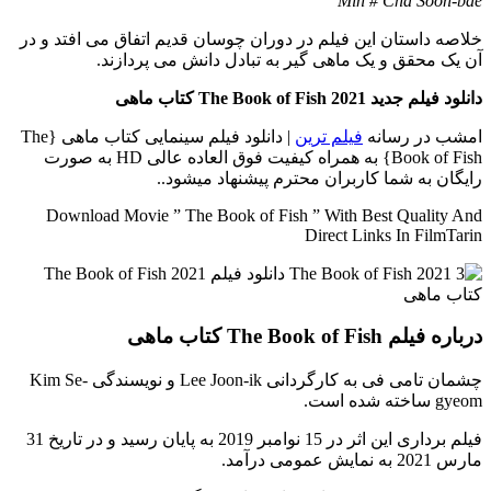
Min # Cha Soon-bae
خلاصه داستان
این فیلم در دوران چوسان قدیم اتفاق می افتد و در
آن یک محقق و یک ماهی گیر به تبادل دانش می پردازند.
دانلود فیلم جدید The Book of Fish 2021 کتاب ماهی
امشب در رسانه
فیلم ترین
| دانلود فیلم سینمایی کتاب ماهی {The
Book of Fish} به همراه کیفیت فوق العاده عالی HD به صورت
رایگان به شما کاربران محترم پیشنهاد میشود..
Download Movie ” The Book of Fish ” With Best Quality And
Direct Links In FilmTarin
درباره فیلم The Book of Fish کتاب ماهی
چشمان تامی فی به کارگردانی Lee Joon-ik و نویسندگی Kim Se-
gyeom ساخته شده است.
فیلم برداری این اثر در 15 نوامبر 2019 به پایان رسید و در تاریخ 31
مارس 2021 به نمایش عمومی درآمد.