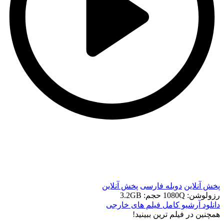
t
t
پخش آنلاین
دوبله فارسی
پخش آنلاین
رزولوشن: 1080Q
حجم: 3.2GB
دانلود آرشیو کامل فیلم های خارجی
همچنين در فيلم ترين ببينيد!