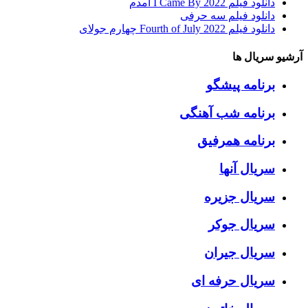
دانلود فیلم I Came By 2022 آمدم
دانلود فیلم سه حرفی
دانلود فیلم Fourth of July 2022 چهارم جولای
آرشیو سریال ها
برنامه پیشگو
برنامه شب آهنگی
برنامه همرفیق
سریال آنها
سریال جزیره
سریال جوکر
سریال جیران
سریال حرفه ای