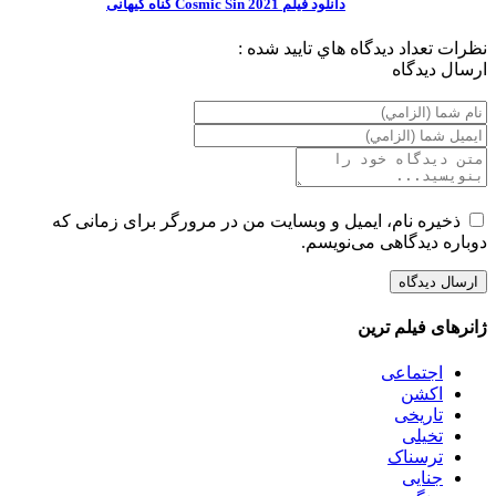
دانلود فیلم Cosmic Sin 2021 گناه کیهانی
نظرات
تعداد ديدگاه هاي تاييد شده :
ارسال ديدگاه
ذخیره نام، ایمیل و وبسایت من در مرورگر برای زمانی که
دوباره دیدگاهی می‌نویسم.
ژانرهای فیلم ترین
اجتماعی
اکشن
تاریخی
تخیلی
ترسناک
جنایی