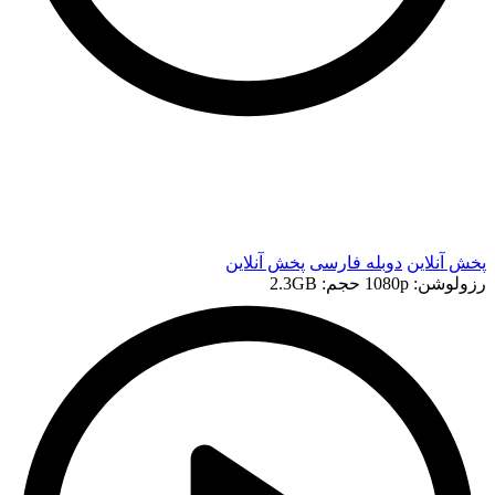
t
t
پخش آنلاین
دوبله فارسی
پخش آنلاین
رزولوشن: 1080p
حجم: 2.3GB