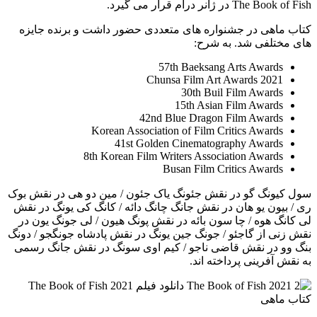
The Book of Fish در ژانر درام قرار می گیرد.
کتاب ماهی در جشنواره های متعددی حضور داشت و برنده جایزه
های مختلفی شد. به شرح:
57th Baeksang Arts Awards
Chunsa Film Art Awards 2021
30th Buil Film Awards
15th Asian Film Awards
42nd Blue Dragon Film Awards
Korean Association of Film Critics Awards
41st Golden Cinematography Awards
8th Korean Film Writers Association Awards
Busan Film Critics Awards
سول کیونگ گو در نقش جئونگ یاک جئون / مین دو هی در نقش بوک
ری / بیون یو هان در نقش جانگ چانگ دائه / کانگ کی یونگ در نقش
لی کانگ هوه / چا سون بائه در نقش پونگ هیون / لی جونگ یون در
نقش زنی از گاجئو / جونگ جین یونگ در نقش پادشاه جونگجو / دونگ
بنگ وو در نقش قاضی ناجو / کیم اوی سونگ در نقش جانگ رسمی
به نقش آفرینی پرداخته اند.