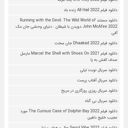
دانلود فیلم All Hail 2022 زنده باد
دانلود مستند Running with the Devil: The Wild World of
John McAfee 2022 دویدن با شیطان : دنیای وحشی جان مک
آفی
دانلود فیلم Dhaakad 2022 جان سخت
دانلود فیلم Marcel the Shell with Shoes On 2021 مارسل
صدف کفش به پا
دانلود سریال نوبت لیلی
دانلود سریال آفتاب پرست
دانلود سریال روزی روزگاری در مریخ
دانلود سریال بی گناه
دانلود فیلم The Curious Case of Dolphin Bay 2022 مورد
عجیب خلیج دلفین
دانلود فیلم Seoul Vibe 2022 حال و هوای سئول