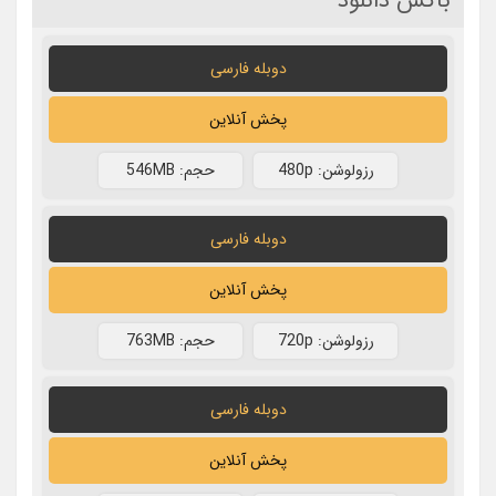
باکس دانلود
دوبله فارسی
پخش آنلاین
رزولوشن: 480p
حجم: 546MB
دوبله فارسی
پخش آنلاین
رزولوشن: 720p
حجم: 763MB
دوبله فارسی
پخش آنلاین