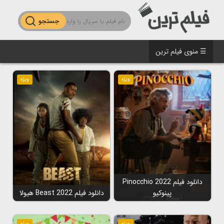
جستجو
☰ منوی فیلم ترین
ویژه
ویژه
دانلود فیلم Pinocchio 2022
پینوکیو
دانلود فیلم Beast 2022 هیولا
ویژه
ویژه