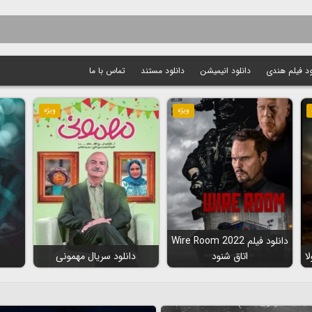
ود فیلم هندی
دانلود انیمیشن
دانلود مستند
تماس با ما
ویژه
ویژه
دانلود فیلم Wire Room 2022
اتاق شنود
دانلود سریال مهمونی