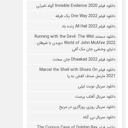
دانلود فیلم 2020 Invisible Evidence گواه نامرئی
دانلود فیلم One Way 2022 یک طرفه
دانلود فیلم All Hail 2022 زنده باد
دانلود مستند Running with the Devil: The Wild
World of John McAfee 2022 دویدن با شیطان :
دنیای وحشی جان مک آفی
دانلود فیلم Dhaakad 2022 جان سخت
دانلود فیلم Marcel the Shell with Shoes On
2021 مارسل صدف کفش به پا
دانلود سریال نوبت لیلی
دانلود سریال آفتاب پرست
دانلود سریال روزی روزگاری در مریخ
دانلود سریال بی گناه
دانلود فیلم The Curious Case of Dolphin Bay