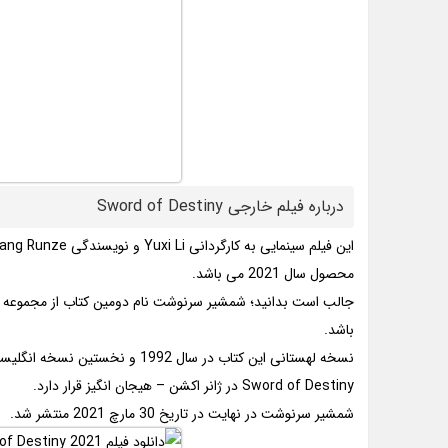
درباره فیلم خارجی Sword of Destiny
این فیلم سینمایی به کارگردانی Yuxi Li و نویسندگی Wang Runze ساخته شده است.
محصول سال 2021 می باشد.
جالب است بدانید؛ شمشیر سرنوشت نام دومین کتاب از مجموعه 
باشد.
نسخه لهستانی این کتاب در سال 1992 و نخستین نسخه انگلیسی آن نیز در سال 2015 توسط انتشارات گولانس منتشر شد.
Sword of Destiny در ژانر اکشن – هیجان انگیز قرار دارد.
شمشیر سرنوشت در نهایت در تاریخ 30 مارچ 2021 منتشر شد.