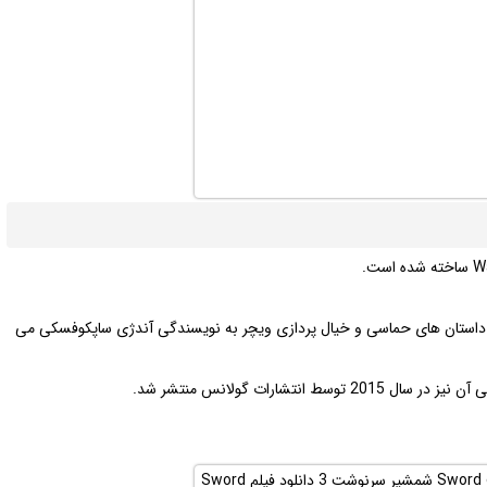
داستان های حماسی و خیال پردازی ویچر به نویسندگی آندژی ساپکوفسکی می