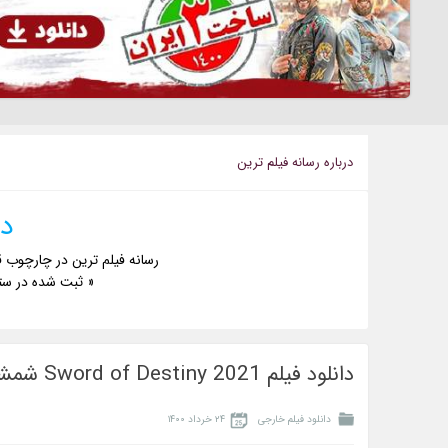
درباره رسانه فيلم ترين
دا
رسانه فیلم ترین در چارچوب ق
« ثبت شده در ست
دانلود فیلم Sword of Destiny 2021 شمشیر سرنوشت
دانلود فیلم خارجی
۲۴ خرداد ۱۴۰۰