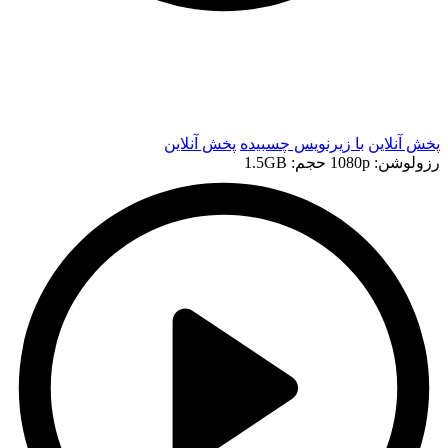
t
t
پخش آنلاین
با زیرنویس چسبیده
پخش آنلاین
رزولوشن: 1080p
حجم: 1.5GB