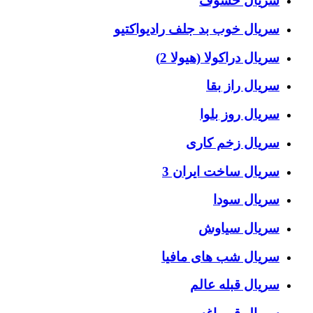
سریال خسوف
سریال خوب بد جلف رادیواکتیو
سریال دراکولا (هیولا 2)
سریال راز بقا
سریال روز بلوا
سریال زخم کاری
سریال ساخت ایران 3
سریال سودا
سریال سیاوش
سریال شب های مافیا
سریال قبله عالم