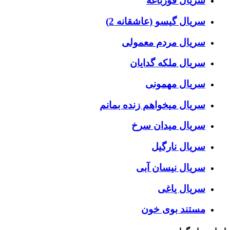
سریال قورباغه
سریال گیسو (عاشقانه 2)
سریال مردم معمولی
سریال ملکه گدایان
سریال مهمونی
سریال میخواهم زنده بمانم
سریال میدان سرخ
سریال نارگیل
سریال نیسان آبی
سریال یاغی
مستند بوی خون