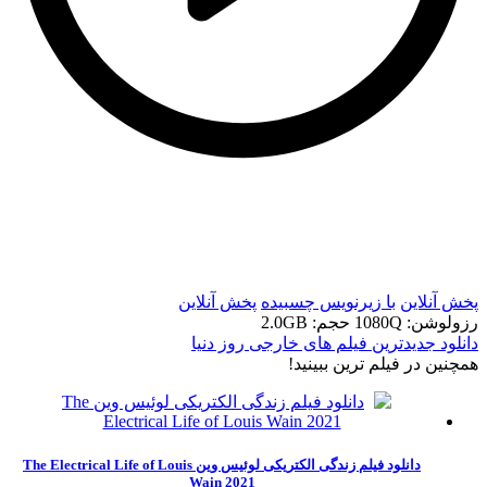
t
t
پخش آنلاین
با زیرنویس چسبیده
پخش آنلاین
رزولوشن: 1080Q
حجم: 2.0GB
دانلود جدیدترین فیلم های خارجی روز دنیا
همچنين در فيلم ترين ببينيد!
دانلود فیلم زندگی الکتریکی لوئیس وین The Electrical Life of Louis
Wain 2021