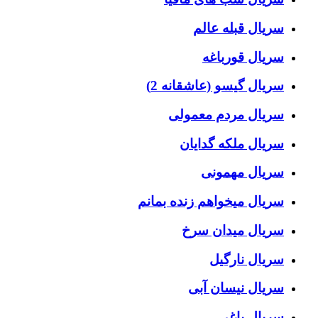
سریال قبله عالم
سریال قورباغه
سریال گیسو (عاشقانه 2)
سریال مردم معمولی
سریال ملکه گدایان
سریال مهمونی
سریال میخواهم زنده بمانم
سریال میدان سرخ
سریال نارگیل
سریال نیسان آبی
سریال یاغی