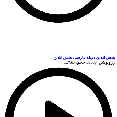
t
t
پخش آنلاین
دوبله فارسی
پخش آنلاین
رزولوشن: 1080p
حجم: 1.7GB