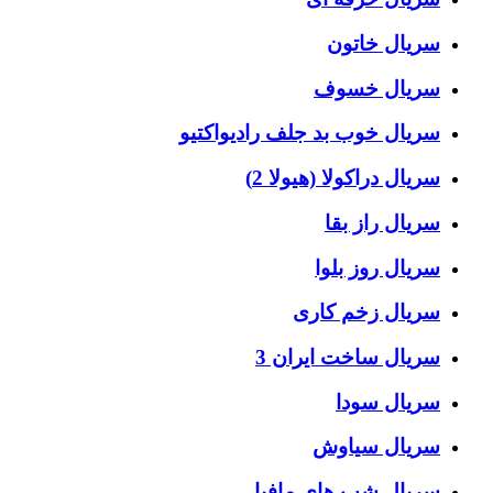
سریال خاتون
سریال خسوف
سریال خوب بد جلف رادیواکتیو
سریال دراکولا (هیولا 2)
سریال راز بقا
سریال روز بلوا
سریال زخم کاری
سریال ساخت ایران 3
سریال سودا
سریال سیاوش
سریال شب های مافیا