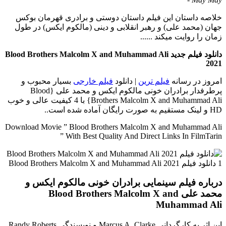
خلاصه داستان
این فیلم داستان دوستی و برادری قهرمان بوکس
جهان (محمد علی) و رهبر انقلابی و دینی (مالکوم ایکس) در طول
زمان را روایت میکند ......
دانلود فیلم جدید Blood Brothers Malcolm X and Muhammad Ali
2021
امروز در رسانه
فیلم ترین
| دانلود
فیلم خارجی
بسیار محبوب و
پرطرفدار برادران خونی مالکوم ایکس و محمد علی {Blood
Brothers Malcolm X and Muhammad Ali} با 4 کیفیت عالی و خوب
HD و لینک مستقیم به صورت رایگان آماده شده است..
Download Movie ” Blood Brothers Malcolm X and Muhammad Ali
” With Best Quality And Direct Links In FilmTarin
درباره فیلم سینمایی برادران خونی مالکوم ایکس و
محمد علی Blood Brothers Malcolm X and
Muhammad Ali
این اثر به کارگردانی Marcus A. Clarke و نویسندگی Randy Roberts