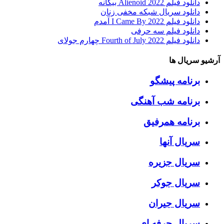
دانلود فیلم Alienoid 2022 بیگانه
دانلود سریال شبکه مخفی زنان
دانلود فیلم I Came By 2022 آمدم
دانلود فیلم سه حرفی
دانلود فیلم Fourth of July 2022 چهارم جولای
آرشیو سریال ها
برنامه پیشگو
برنامه شب آهنگی
برنامه همرفیق
سریال آنها
سریال جزیره
سریال جوکر
سریال جیران
سریال حرفه ای