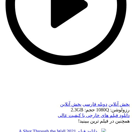
t
t
پخش آنلاین
دوبله فارسی
پخش آنلاین
رزولوشن: 1080Q
حجم: 2.3GB
دانلود فیلم های خارجی با کیفیت عالی
همچنين در فيلم ترين ببينيد!