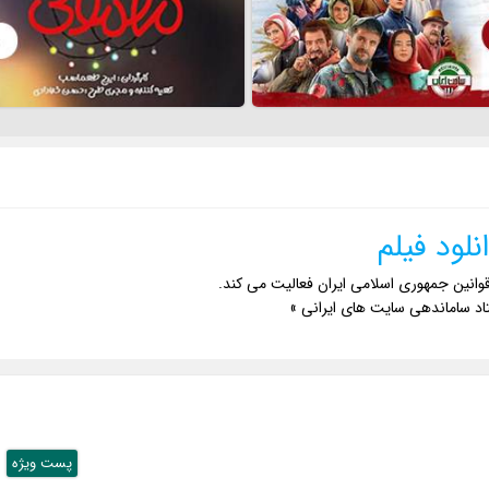
نلود فیلم
وانین جمهوری اسلامی ایران فعالیت می کند.
اد ساماندهی سایت های ایرانی »
پست ويژه