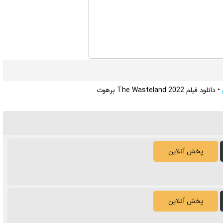
•
دانلود فیلم The Wasteland 2022 برهوت
پخش آنلاین
پخش آنلاین