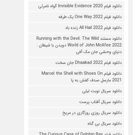
دانلود فیلم 2020 Invisible Evidence گواه نامرئی
دانلود فیلم One Way 2022 یک طرفه
دانلود فیلم All Hail 2022 زنده باد
دانلود مستند Running with the Devil: The Wild
World of John McAfee 2022 دویدن با شیطان :
دنیای وحشی جان مک آفی
دانلود فیلم Dhaakad 2022 جان سخت
دانلود فیلم Marcel the Shell with Shoes On
2021 مارسل صدف کفش به پا
دانلود سریال نوبت لیلی
دانلود سریال آفتاب پرست
دانلود سریال روزی روزگاری در مریخ
دانلود سریال بی گناه
دانلود فیلم The Curious Case of Dolphin Bay