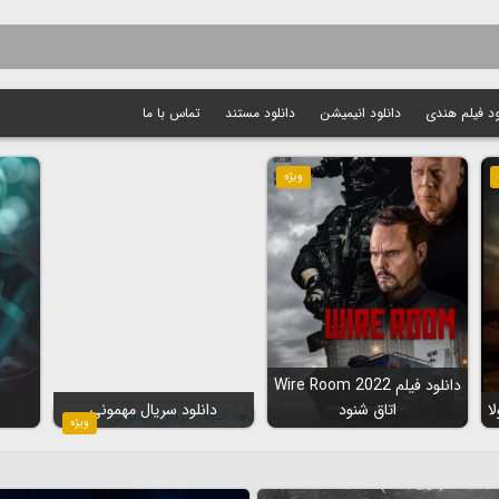
ود فیلم هندی
دانلود انیمیشن
دانلود مستند
تماس با ما
ویژه
دانلود فیلم Wire Room 2022
اتاق شنود
دانلود سریال مهمونی
ویژه