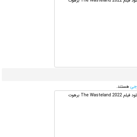
رجی
هستند.