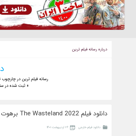
درباره رسانه فيلم ترين
دا
رسانه فیلم ترین در چارچوب ق
« ثبت شده در ست
دانلود فیلم The Wasteland 2022 برهوت
دانلود فیلم خارجی
۲۶ اردیبهشت ۱۴۰۱