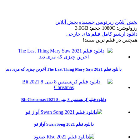
t
t
پخش آنلاین
زیرنویس چسبیده
پخش آنلاین
رزولوشن: 1080Q
حجم: 3.0GB
دانلود آرشیو کامل فیلم های خارجی
همچنين در فيلم ترين ببينيد!
دانلود فیلم The Last Thing Mary Saw 2021 آخرین چیزی که مری دید
دانلود فیلم کریسمس 8 بیتی 8 2021 Bit Christmas
دانلود فیلم Swan Song 2021 آواز قو