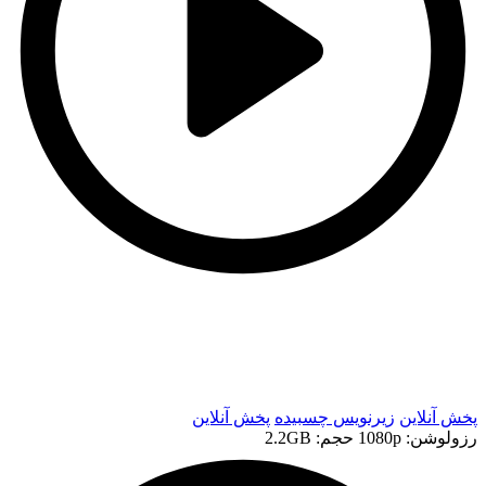
t
t
پخش آنلاین
زیرنویس چسبیده
پخش آنلاین
رزولوشن: 1080p
حجم: 2.2GB