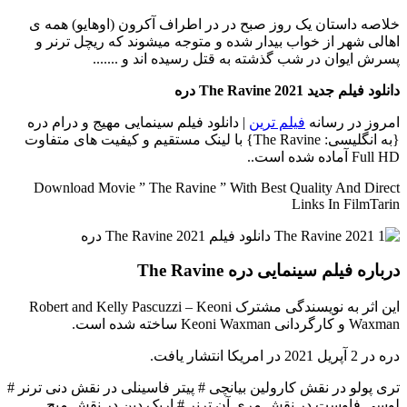
خلاصه داستان
یک روز صبح در در اطراف آکرون (اوهایو) همه ی
اهالی شهر از خواب بیدار شده و متوجه میشوند که ریچل ترنر و
پسرش ایوان در شب گذشته به قتل رسیده اند و .......
دانلود فیلم جدید The Ravine 2021 دره
امروز در رسانه
فیلم ترین
| دانلود فیلم سینمایی مهیج و درام دره
{به انگلیسی: The Ravine} با لینک مستقیم و کیفیت های متفاوت
Full HD آماده شده است..
Download Movie ” The Ravine ” With Best Quality And Direct
Links In FilmTarin
درباره فیلم سینمایی دره The Ravine
این اثر به نویسندگی مشترک Robert and Kelly Pascuzzi – Keoni
Waxman و کارگردانی Keoni Waxman ساخته شده است.
دره در 2 آپریل 2021 در امریکا انتشار یافت.
تری پولو در نقش کارولین بیانچی # پیتر فاسینلی در نقش دنی ترنر #
لوسی فاوست در نقش مری آن ترنر # اریک دین در نقش میچ