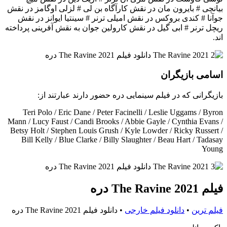
بیانچی # بایرون مان در نقش کارآگاه بن لی # لزلی اوگامز در نقش
جوآنا # کندی بروکس در نقش امیلی ترنر # سینتیا ایوانز در نقش
ریچل ترنر # ابی گیل در نقش کارولین جوان به نقش آفرینی پرداخته
اند.
اسامی بازیگران
بازیگرانی که در فیلم سینمایی دره حضور دارند عبارتند از:
Teri Polo / Eric Dane / Peter Facinelli / Leslie Uggams / Byron
Mann / Lucy Faust / Candi Brooks / Abbie Gayle / Cynthia Evans /
Betsy Holt / Stephen Louis Grush / Kyle Lowder / Ricky Russert /
Bill Kelly / Blue Clarke / Billy Slaughter / Beau Hart / Tadasay
Young
فیلم The Ravine 2021 دره
فیلم ترین
•
دانلود فیلم خارجی
•
دانلود فیلم The Ravine 2021 دره