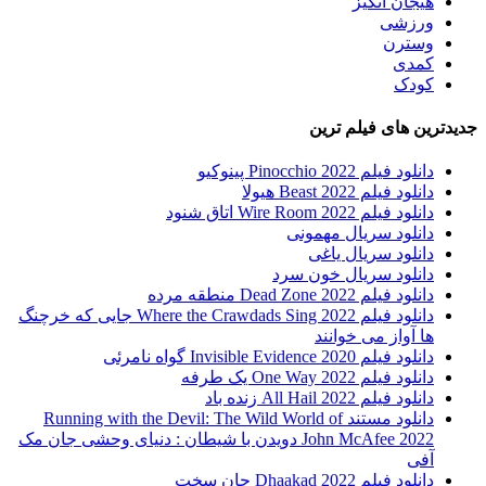
هیجان انگیز
ورزشی
وسترن
کمدی
کودک
جدیدترین های فیلم ترین
دانلود فیلم Pinocchio 2022 پینوکیو
دانلود فیلم Beast 2022 هیولا
دانلود فیلم Wire Room 2022 اتاق شنود
دانلود سریال مهمونی
دانلود سریال یاغی
دانلود سریال خون سرد
دانلود فیلم 2022 Dead Zone منطقه مرده
دانلود فیلم Where the Crawdads Sing 2022 جایی که خرچنگ
ها آواز می خوانند
دانلود فیلم 2020 Invisible Evidence گواه نامرئی
دانلود فیلم One Way 2022 یک طرفه
دانلود فیلم All Hail 2022 زنده باد
دانلود مستند Running with the Devil: The Wild World of
John McAfee 2022 دویدن با شیطان : دنیای وحشی جان مک
آفی
دانلود فیلم Dhaakad 2022 جان سخت