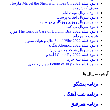
دانلود فیلم Marcel the Shell with Shoes On 2021 مارسل
صدف کفش به پا
دانلود سریال نوبت لیلی
دانلود سریال آفتاب پرست
دانلود سریال روزی روزگاری در مریخ
دانلود سریال بی گناه
دانلود فیلم The Curious Case of Dolphin Bay 2022 مورد
عجیب خلیج دلفین
دانلود فیلم Seoul Vibe 2022 حال و هوای سئول
دانلود فیلم Alienoid 2022 بیگانه
دانلود سریال شبکه مخفی زنان
دانلود فیلم I Came By 2022 آمدم
دانلود فیلم سه حرفی
دانلود فیلم Fourth of July 2022 چهارم جولای
آرشیو سریال ها
برنامه پیشگو
برنامه شب آهنگی
برنامه همرفیق