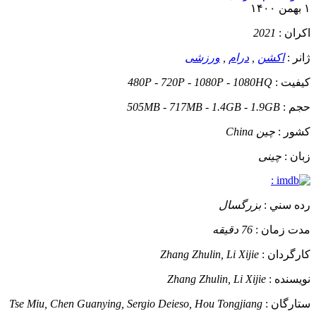
۱ بهمن ۱۴۰۰
اکران :
2021
ژانر :
اکشن
,
درام
,
ورزشی
کيفيت :
480P - 720P - 1080P - 1080HQ
حجم :
505MB - 717MB - 1.4GB - 1.9GB
کشور :
چین China
زبان :
چینی
:
رده سني :
بزرگسال
مدت زمان :
76 دقیقه
کارگردان :
Zhang Zhulin, Li Xijie
نويسنده :
Zhang Zhulin, Li Xijie
ستارگان :
Tse Miu, Chen Guanying, Sergio Deieso, Hou Tongjiang