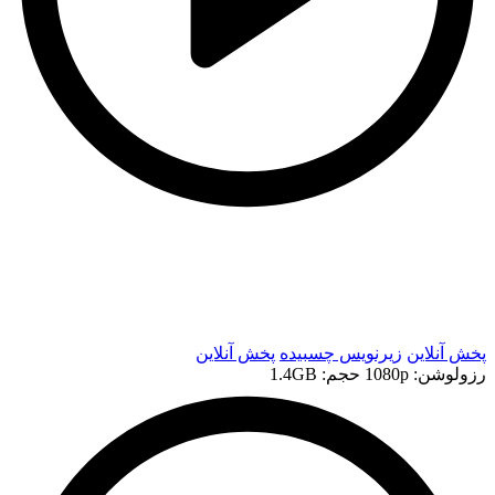
t
t
پخش آنلاین
زیرنویس چسبیده
پخش آنلاین
رزولوشن: 1080p
حجم: 1.4GB