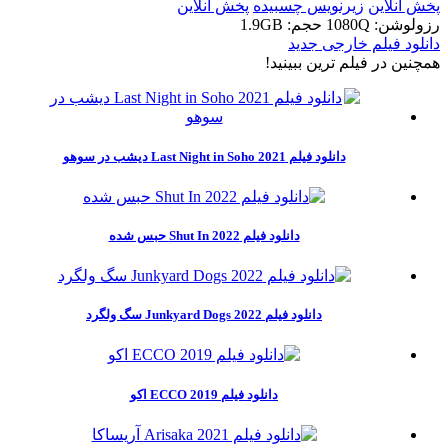
پخش آنلاین
زیرنویس چسبیده
پخش آنلاین
رزولوشن: 1080Q
حجم: 1.9GB
دانلود فیلم خارجی جدید
همچنين در فيلم ترين ببينيد!
دانلود فیلم Last Night in Soho 2021 دیشب در سوهو
دانلود فیلم Shut In 2022 حبس شده
دانلود فیلم Junkyard Dogs 2022 سگ ولگرد
دانلود فیلم ECCO 2019 اکو