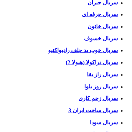
سریال جیران
سریال حرفه ای
سریال خاتون
سریال خسوف
سریال خوب بد جلف رادیواکتیو
سریال دراکولا (هیولا 2)
سریال راز بقا
سریال روز بلوا
سریال زخم کاری
سریال ساخت ایران 3
سریال سودا