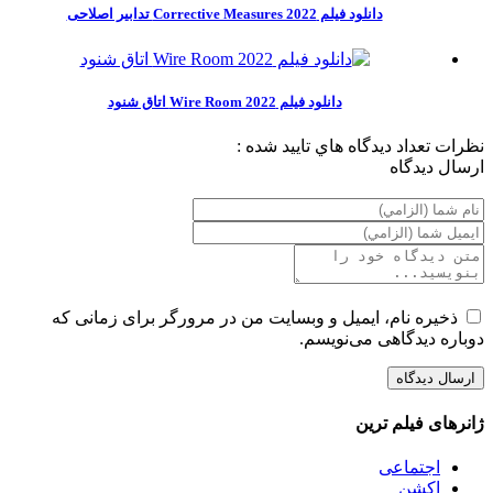
دانلود فیلم Corrective Measures 2022 تدابیر اصلاحی
دانلود فیلم Wire Room 2022 اتاق شنود
نظرات
تعداد ديدگاه هاي تاييد شده :
ارسال ديدگاه
ذخیره نام، ایمیل و وبسایت من در مرورگر برای زمانی که
دوباره دیدگاهی می‌نویسم.
ژانرهای فیلم ترین
اجتماعی
اکشن