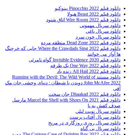
دانلود فیلم Pinocchio 2022 پینوکیو
دانلود فیلم Beast 2022 هیولا
دانلود فیلم Wire Room 2022 اتاق شنود
دانلود سریال مهمونی
دانلود سریال یاغی
دانلود سریال خون سرد
دانلود فیلم 2022 Dead Zone منطقه مرده
دانلود فیلم Where the Crawdads Sing 2022 جایی که خرچنگ
ها آواز می خوانند
دانلود فیلم 2020 Invisible Evidence گواه نامرئی
دانلود فیلم One Way 2022 یک طرفه
دانلود فیلم All Hail 2022 زنده باد
دانلود مستند Running with the Devil: The Wild World of
John McAfee 2022 دویدن با شیطان : دنیای وحشی جان مک
آفی
دانلود فیلم Dhaakad 2022 جان سخت
دانلود فیلم Marcel the Shell with Shoes On 2021 مارسل
صدف کفش به پا
دانلود سریال نوبت لیلی
دانلود سریال آفتاب پرست
دانلود سریال روزی روزگاری در مریخ
دانلود سریال بی گناه
دانلود فیلم The Curious Case of Dolphin Bay 2022 مورد