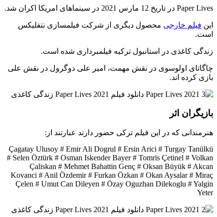
Paper Lives در تاریخ 12 مارس 2021 در سینماهای امریکا اکران شد.
این
فیلم خارجی
محصول دیگری از شرکت فیلمسازی نتفلیکس
است.
زندگی کاغذی در استانبول ترکیه فیلمبرداری شده است.
چاگاتای اولوسوی در نقش مهمت، امیر علی دوگرول در نقش علی
بازی کرده اند.
بازیگران اثر
هنرمندانی که در این فیلم ترکی حضور دارند عبارتند از:
Çagatay Ulusoy # Emir Ali Dogrul # Ersin Arici # Turgay Tanülkü
# Selen Öztürk # Osman Iskender Bayer # Tomris Çetinel # Volkan
Çaliskan # Mehmet Bahattin Genç # Oksan Büyük # Akcan
Kovanci # Anil Özdemir # Furkan Özkan # Okan Aysalar # Miraç
Çelen # Umut Can Dileyen # Özay Oguzhan Dilekoglu # Yalgin
Yeter