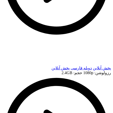
t
t
پخش آنلاین
دوبله فارسی
پخش آنلاین
رزولوشن: 1080p
حجم: 2.4GB