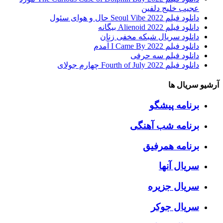
عجیب خلیج دلفین
دانلود فیلم Seoul Vibe 2022 حال و هوای سئول
دانلود فیلم Alienoid 2022 بیگانه
دانلود سریال شبکه مخفی زنان
دانلود فیلم I Came By 2022 آمدم
دانلود فیلم سه حرفی
دانلود فیلم Fourth of July 2022 چهارم جولای
آرشیو سریال ها
برنامه پیشگو
برنامه شب آهنگی
برنامه همرفیق
سریال آنها
سریال جزیره
سریال جوکر