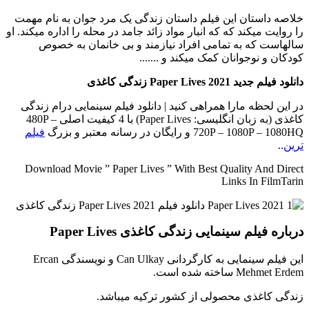
خلاصه داستان
این فیلم داستان زندگی یک مرد جوان به نام مهمت
را روایت میکند که که انبار مواد زائد جامد در محله را اداره میکند. او
سالهاست که به تمامی افراد نیازمند و بی خانمان به خصوص
کودکان و نوجوانان کمک میکند و .......
دانلود فیلم جدید Paper Lives 2021 زندگی کاغذی
در این لحظه مارا همراهی کنید | دانلود فیلم سینمایی درام زندگی
کاغذی (به زبان انگلیسی: Paper Lives) با 4 کیفیت اصلی 480P –
720P – 1080P – 1080HQ و رایگان در رسانه معتبر و بزرگ
فیلم
ترین
..
Download Movie ” Paper Lives ” With Best Quality And Direct
Links In FilmTarin
درباره فیلم سینمایی زندگی کاغذی Paper Lives
این فیلم سینمایی به کارگردانی Can Ulkay و نویسندگی Ercan
Mehmet Erdem ساخته شده است.
زندگی کاغذی محصولی از کشور ترکیه میباشد.