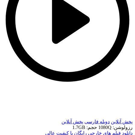
t
t
پخش آنلاین
دوبله فارسی
پخش آنلاین
رزولوشن: 1080Q
حجم: 1.7GB
دانلود فیلم های خارجی رایگان با کیفیت عالی