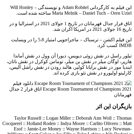
این فیلم به کارگردانی Adam Robitel و نویسندگی Will Honley –
Maria Melnik – Daniel Tuch – Oren Uziel ساخته شده است.
اتاق فرار جدال قهرمانان در تاریخ 1 جولای 2021 در استرالیا و در
تاریخ 16 جولای 2021 در امریکا اکران شد.
این فیلم اکشن – ترسناک – ماجراجویی امتیاز 5.8 را در وبسایت
IMDB کسب کرد.
تیلور راسل در نقش زوئی دیویس، دبورا آن وول در نقش آماندا
هارپر، لوگان میلر در نقش بن میلر، توماس کوکرل در نقش ناتان،
ایندیا مور در نقش برایانا کولیر، هالند رودن در نقش راشل الیس،
کارلیتو اولیورو در نقش تئو بازی کرده اند.
بازیگران این اثر
Taylor Russell :: Logan Miller :: Deborah Ann Woll :: Thomas
Cocquerel :: Holland Roden :: Indya Moore :: Carlito Olivero :: Matt
Esof :: Jamie-Lee Money :: Wayne Harrison :: Lucy Newman-