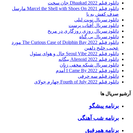
دانلود فیلم Dhaakad 2022 جان سخت
دانلود فیلم Marcel the Shell with Shoes On 2021 مارسل
صدف کفش به پا
دانلود سریال نوبت لیلی
دانلود سریال آفتاب پرست
دانلود سریال روزی روزگاری در مریخ
دانلود سریال بی گناه
دانلود فیلم The Curious Case of Dolphin Bay 2022 مورد
عجیب خلیج دلفین
دانلود فیلم Seoul Vibe 2022 حال و هوای سئول
دانلود فیلم Alienoid 2022 بیگانه
دانلود سریال شبکه مخفی زنان
دانلود فیلم I Came By 2022 آمدم
دانلود فیلم سه حرفی
دانلود فیلم Fourth of July 2022 چهارم جولای
آرشیو سریال ها
برنامه پیشگو
برنامه شب آهنگی
برنامه همرفیق