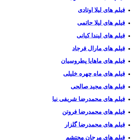
فیلم های لیلا اوتادی
فیلم های لیلا حاتمی
فیلم های لیندا کیانی
فیلم های مارال فرجاد
فیلم های ماهایا پطروسیان
فیلم های ماه چهره خلیلی
فیلم های مجید صالحی
فیلم های محمدرضا شریفی نیا
فیلم های محمدرضا فروتن
فیلم های محمدرضا گلزار
فیلم های مرجان محتشم