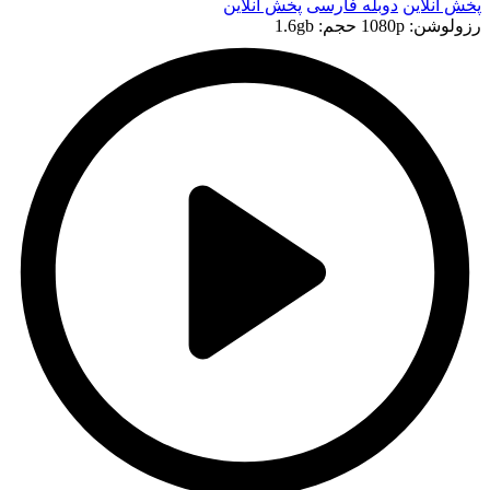
پخش آنلاین
دوبله فارسی
پخش آنلاین
رزولوشن: 1080p
حجم: 1.6gb