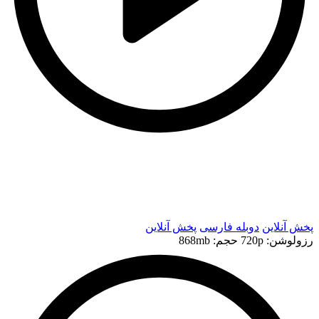
t
t
پخش آنلاین
دوبله فارسی
پخش آنلاین
رزولوشن: 720p
حجم: 868mb