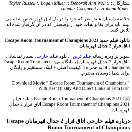
ستارگان :
Taylor Russell :: Logan Miller :: Deborah Ann Woll ::
Thomas Cocquerel :: Holland Roden
خلاصه داستان
شش نفر که خود را در یک اتاق فرار حبس شده می
بینند باید برای بقا و نجات خود از وضعیتی که در آن گرفتار شده اند
تلاش کنند...
دانلود فیلم جدید Escape Room Tournament of Champions 2021
اتاق فرار 2 جدال قهرمانان
سوپرایز ویژه رسانه
فیلم ترین
| دانلود
فیلم خارجی
بسیار تماشایی
اتاق فرار 2 جدال قهرمانان | به انگلیسی: Escape Room Tournament
of Champions به همراه 4 کیفیت اصلی + لینک مستقیم و رایگان
برای شما دوستان محترم..
Download Movie ” Escape Room Tournament of Champions ”
With Best Quality And Direct Links In FilmTarin
درباره فیلم خارجی اتاق فرار 2 جدال قهرمانان Escape
Room Tournament of Champions