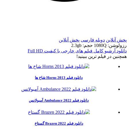
t
t
پخش آنلاین
دوبله فارسی
پخش آنلاین
رزولوشن: 1080Q
حجم: 2.3gb
دانلود آرشیو کامل فیلم های خارجی با کیفیت Full HD
همچنين در فيلم ترين ببينيد!
دانلود فیلم Horns 2013 شاخ ها
دانلود فیلم Ambulance 2022 آمبولانس
دانلود فیلم Brazen 2022 گستاخ