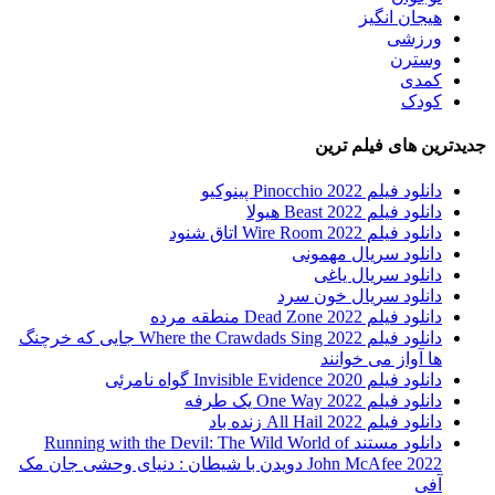
هیجان انگیز
ورزشی
وسترن
کمدی
کودک
جدیدترین های فیلم ترین
دانلود فیلم Pinocchio 2022 پینوکیو
دانلود فیلم Beast 2022 هیولا
دانلود فیلم Wire Room 2022 اتاق شنود
دانلود سریال مهمونی
دانلود سریال یاغی
دانلود سریال خون سرد
دانلود فیلم 2022 Dead Zone منطقه مرده
دانلود فیلم Where the Crawdads Sing 2022 جایی که خرچنگ
ها آواز می خوانند
دانلود فیلم 2020 Invisible Evidence گواه نامرئی
دانلود فیلم One Way 2022 یک طرفه
دانلود فیلم All Hail 2022 زنده باد
دانلود مستند Running with the Devil: The Wild World of
John McAfee 2022 دویدن با شیطان : دنیای وحشی جان مک
آفی