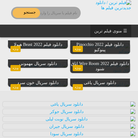
جستجو
☰ منوی فیلم ترین
دانلود فیلم Pinocchio 2022
دانلود فیلم Beast 2022 هیولا
ویژه
ویژه
پینوکیو
دانلود فیلم Wire Room 2022 اتاق
دانلود سریال مهمونی
ویژه
ویژه
شنود
دانلود سریال یاغی
دانلود سریال خون سرد
ویژه
ویژه