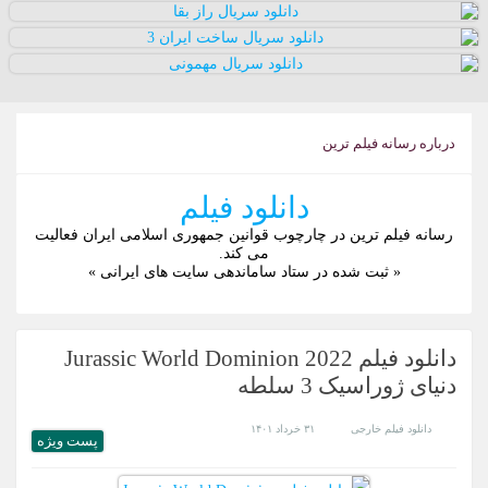
درباره رسانه فیلم ترین
دانلود فیلم
رسانه فیلم ترین در چارچوب قوانین جمهوری اسلامی ایران فعالیت
می کند.
« ثبت شده در ستاد ساماندهی سایت های ایرانی »
دانلود فیلم Jurassic World Dominion 2022
دنیای ژوراسیک 3 سلطه
دانلود فیلم خارجی
۳۱ خرداد ۱۴۰۱
پست ويژه