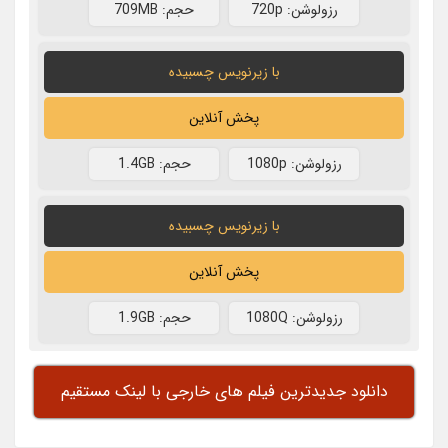
رزولوشن: 720p
حجم: 709MB
با زیرنویس چسبیده
پخش آنلاین
رزولوشن: 1080p
حجم: 1.4GB
با زیرنویس چسبیده
پخش آنلاین
رزولوشن: 1080Q
حجم: 1.9GB
دانلود جدیدترین فیلم های خارجی با لینک مستقیم