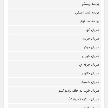
برنامه پیشگو
برنامه شب آهنگی
برنامه همرفیق
سریال آنها
سریال جزیره
سریال جوکر
سریال جیران
سریال حرفه ای
سریال خاتون
سریال خسوف
سریال خوب بد جلف رادیواکتیو
سریال دراکولا (هیولا 2)