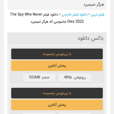
هرگز نمیمیرد
فیلم ترین
•
دانلود فیلم خارجی
•
دانلود فیلم The Spy Who Never
Dies 2022 جاسوسی که هرگز نمیمیرد
باکس دانلود
با زیرنویس چسبیده
پخش آنلاین
رزولوشن: 480p
حجم: 502MB
با زیرنویس چسبیده
پخش آنلاین