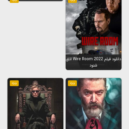
دانلود فیلم Wire Room 2022 اتاق
شنود
ویژه
ویژه