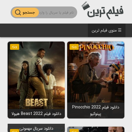
جستجو
☰ منوی فیلم ترین
ویژه
ویژه
دانلود فیلم Pinocchio 2022
پینوکیو
دانلود فیلم Beast 2022 هیولا
دانلود سریال مهمونی
ویژه
ویژه