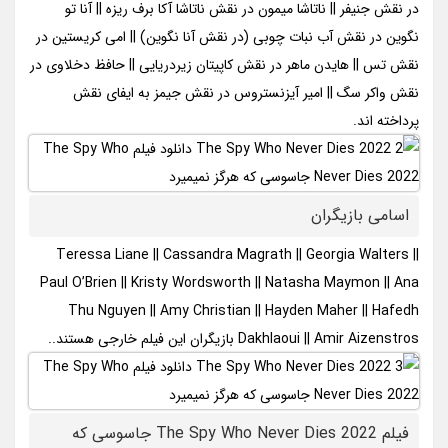
در نقش جنیفر || ناتاشا میمون در نقش ناتاشا آکا برف ریزه || آنا تو
نگوین در نقش آب نبات چوبی (در نقش آنا نگوین) || امی کریستین در
نقش تس || هایدن ماهر در نقش کاپیتان زیردریایی || حافظ دخلاوی در
نقش واکر سگ || امیر آیزنستروس در نقش جیمز به ایفای نقش
پرداخته اند.
اسامی بازیگران
Teressa Liane || Cassandra Magrath || Georgia Walters ||
Paul O’Brien || Kristy Wordsworth || Natasha Maymon || Ana
Thu Nguyen || Amy Christian || Hayden Maher || Hafedh
Dakhlaoui || Amir Aizenstros بازیگران این فیلم خارجی هستند..
فیلم The Spy Who Never Dies 2022 جاسوسی که