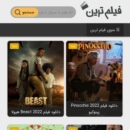
جستجو
☰ منوی فیلم ترین
ویژه
ویژه
دانلود فیلم Pinocchio 2022
پینوکیو
دانلود فیلم Beast 2022 هیولا
ویژه
ویژه