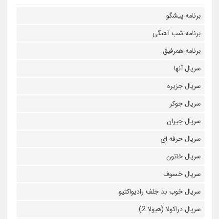
برنامه پیشگو
برنامه شب آهنگی
برنامه همرفیق
سریال آنها
سریال جزیره
سریال جوکر
سریال جیران
سریال حرفه ای
سریال خاتون
سریال خسوف
سریال خوب بد جلف رادیواکتیو
سریال دراکولا (هیولا 2)