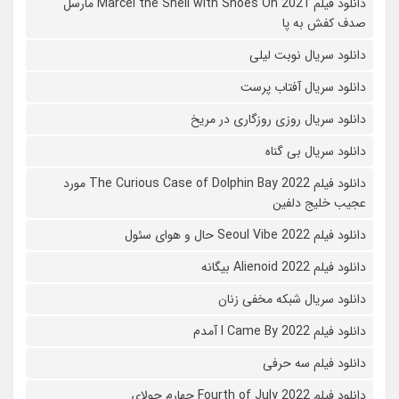
دانلود فیلم Marcel the Shell with Shoes On 2021 مارسل
صدف کفش به پا
دانلود سریال نوبت لیلی
دانلود سریال آفتاب پرست
دانلود سریال روزی روزگاری در مریخ
دانلود سریال بی گناه
دانلود فیلم The Curious Case of Dolphin Bay 2022 مورد
عجیب خلیج دلفین
دانلود فیلم Seoul Vibe 2022 حال و هوای سئول
دانلود فیلم Alienoid 2022 بیگانه
دانلود سریال شبکه مخفی زنان
دانلود فیلم I Came By 2022 آمدم
دانلود فیلم سه حرفی
دانلود فیلم Fourth of July 2022 چهارم جولای