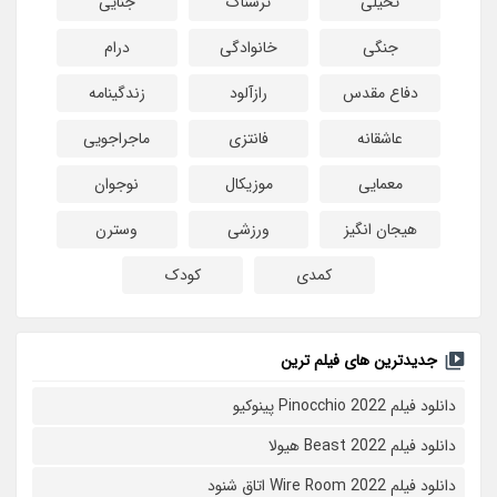
تخیلی
ترسناک
جنایی
جنگی
خانوادگی
درام
دفاع مقدس
رازآلود
زندگینامه
عاشقانه
فانتزی
ماجراجویی
معمایی
موزیکال
نوجوان
هیجان انگیز
ورزشی
وسترن
کمدی
کودک
جدیدترین های فیلم ترین
دانلود فیلم Pinocchio 2022 پینوکیو
دانلود فیلم Beast 2022 هیولا
دانلود فیلم Wire Room 2022 اتاق شنود