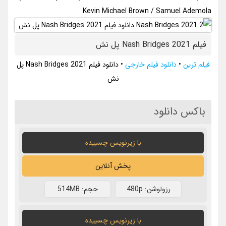
Kevin Michael Brown / Samuel Ademola
فیلم Nash Bridges 2021 پل نش
فیلم ترین
•
دانلود فیلم خارجی
•
دانلود فیلم Nash Bridges 2021 پل
نش
باکس دانلود
با زیرنویس چسبیده
پخش آنلاین
رزولوشن: 480p
حجم: 514MB
با زیرنویس چسبیده