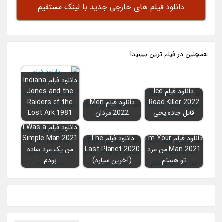
دانلود فیلم های خارجی جدید با لینک مستقیم
همچنين در فيلم ترين ببينيد!
دانلود فیلم Indiana
دانلود فیلم Ice
Jones and the
Road Killer 2022
دانلود فیلم Men
Raiders of the
قاتل جاده یخی
2022 مردان
Lost Ark 1981
دانلود فیلم I Was a
دانلود فیلم I’m Your
دانلود فیلم The
Simple Man 2021
Man 2021 من مرد
Last Planet 2020
من یک مرد ساده
تو هستم
(آخرین سیاره)
بودم