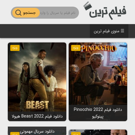
جستجو
☰ منوی فیلم ترین
ویژه
ویژه
دانلود فیلم Pinocchio 2022
پینوکیو
دانلود فیلم Beast 2022 هیولا
دانلود سریال مهمونی
ویژه
ویژه