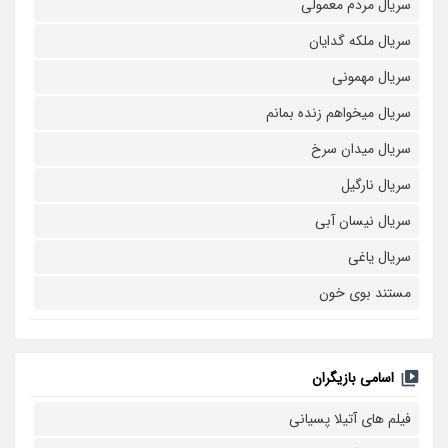
سریال مردم معمولی
سریال ملکه گدایان
سریال مهمونی
سریال میخواهم زنده بمانم
سریال میدان سرخ
سریال نارگیل
سریال نیسان آبی
سریال یاغی
مستند بوی خون
اسامی بازیگران
فیلم های آتیلا پسیانی