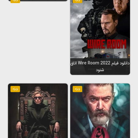
دانلود فیلم Wire Room 2022 اتاق
شنود
ویژه
ویژه