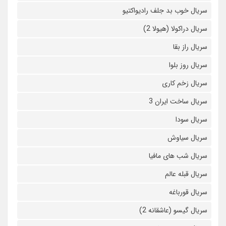
سریال خوب بد جلف رادیواکتیو
سریال دراکولا (هیولا 2)
سریال راز بقا
سریال روز بلوا
سریال زخم کاری
سریال ساخت ایران 3
سریال سودا
سریال سیاوش
سریال شب های مافیا
سریال قبله عالم
سریال قورباغه
سریال گیسو (عاشقانه 2)