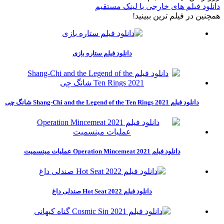
دانلود فیلم های خارجی با لینک مستقیم
همچنين در فيلم ترين ببينيد!
دانلود فیلم ستاره بازی
دانلود فیلم Shang-Chi and the Legend of the Ten Rings 2021 شانگ چی
دانلود فیلم Operation Mincemeat 2021 عملیات مینسمیت
دانلود فیلم Hot Seat 2022 صندلی داغ