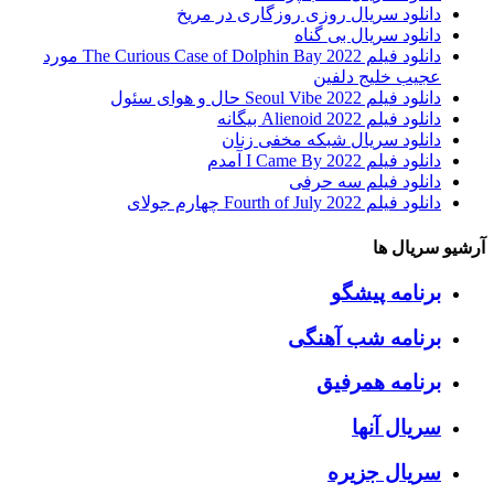
دانلود سریال روزی روزگاری در مریخ
دانلود سریال بی گناه
دانلود فیلم The Curious Case of Dolphin Bay 2022 مورد
عجیب خلیج دلفین
دانلود فیلم Seoul Vibe 2022 حال و هوای سئول
دانلود فیلم Alienoid 2022 بیگانه
دانلود سریال شبکه مخفی زنان
دانلود فیلم I Came By 2022 آمدم
دانلود فیلم سه حرفی
دانلود فیلم Fourth of July 2022 چهارم جولای
آرشیو سریال ها
برنامه پیشگو
برنامه شب آهنگی
برنامه همرفیق
سریال آنها
سریال جزیره