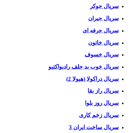
سریال جوکر
سریال جیران
سریال حرفه ای
سریال خاتون
سریال خسوف
سریال خوب بد جلف رادیواکتیو
سریال دراکولا (هیولا 2)
سریال راز بقا
سریال روز بلوا
سریال زخم کاری
سریال ساخت ایران 3