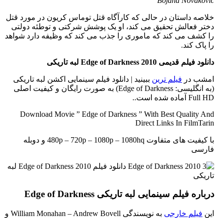
Bojana Novakovic
خلاصه داستان
در حالی که کارآگاه قتل توماس کریون در مورد قتل
دختر فعالش تحقیق می کند، او یک پوشش شرکتی و توطئه دولتی
را کشف می کند که ماموری را جذب می کند که وظیفه دارد شواهد
را پاک کند.
دانلود فیلم قدیمی Edge of Darkness 2010 لبه تاریکی
امشب در
فیلم ترین
ببینید | دانلود فیلم سینمایی اکشن لبه تاریکی
(به انگلیسی: Edge of Darkness) به صورت رایگان و کیفیت اصلی
Full HD آماده شده است..
Download Movie ” Edge of Darkness ” With Best Quality And
Direct Links In FilmTarin
با کیفیت های متفاوت 480p – 720p – 1080p – 1080hq و دوبله
فارسی
درباره فیلم سینمایی لبه تاریکی Edge of Darkness
این
فیلم خارجی
به نویسندگی William Monahan – Andrew Bovell و