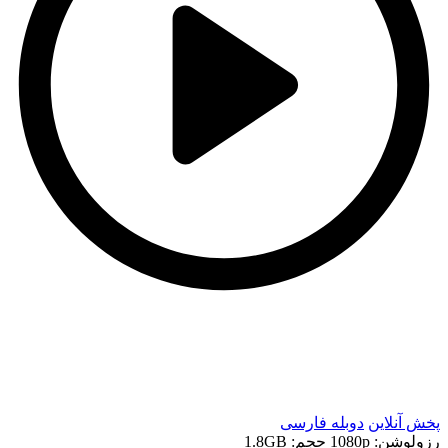
t
t
پخش آنلاین
دوبله فارسی
رزولوشن: 1080p
حجم: 1.8GB