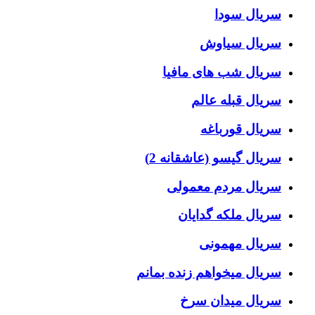
سریال سودا
سریال سیاوش
سریال شب های مافیا
سریال قبله عالم
سریال قورباغه
سریال گیسو (عاشقانه 2)
سریال مردم معمولی
سریال ملکه گدایان
سریال مهمونی
سریال میخواهم زنده بمانم
سریال میدان سرخ