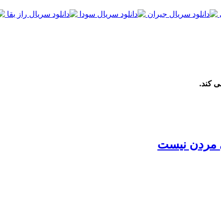
ی کند.