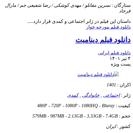
ستارگان :
نسرین مقانلو / مهدی کوشکی / رضا شفیعی جم / مارال
فرجاد
داستان
این فیلم در ژانر اجتماعی و کمدی قرار دارد.....
دانلود فیلم مورچه خوار
دانلود فیلم دینامیت
دانلود فیلم ایرانی
۴ تیر ۱۴۰۱
پست ويژه
اکران :
1401
ژانر :
اجتماعی
,
خانوادگی
,
کمدی
کیفیت :
480P - 720P - 1080P - 1080HQ - Bluray
حجم :
579MB - 987MB - 2.13GB - 3.33GB - 7.4GB
کشور :
ایران