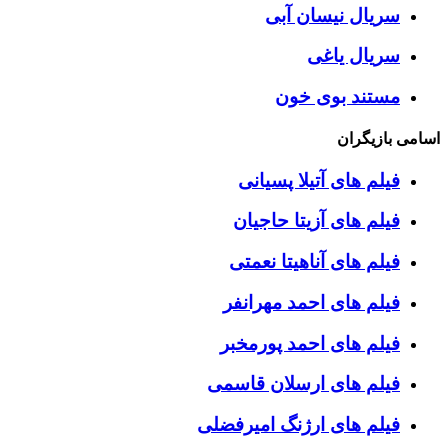
سریال نیسان آبی
سریال یاغی
مستند بوی خون
اسامی بازیگران
فیلم های آتیلا پسیانی
فیلم های آزیتا حاجیان
فیلم های آناهیتا نعمتی
فیلم های احمد مهرانفر
فیلم های احمد پورمخبر
فیلم های ارسلان قاسمی
فیلم های ارژنگ امیرفضلی