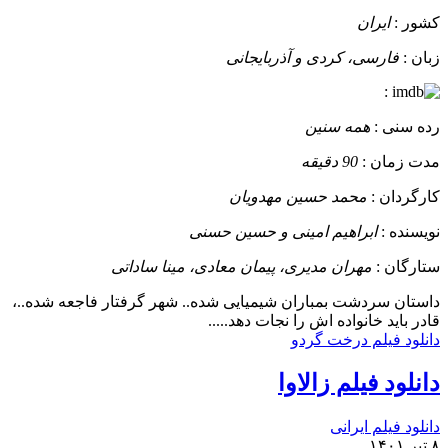
کشور :
ایران
زبان :
فارسی، کردی و آذربایجانی
:
رده سنی :
همه سنین
مدت زمان :
90 دقیقه
کارگردان :
محمد حسین مهدویان
نویسنده :
ابراهیم امینی و حسین حسنی
ستارگان :
مهران مدیری، پیمان معادی، مینا ساداتی
داستان
سردشت بمباران شیمیایی شده.. شهر گرفتار فاجعه شده..،
قادر باید خانواده اش را نجات دهد.....
دانلود فیلم درخت گردو
دانلود فیلم زالاوا
دانلود فیلم ایرانی
۸ تیر ۱۴۰۱