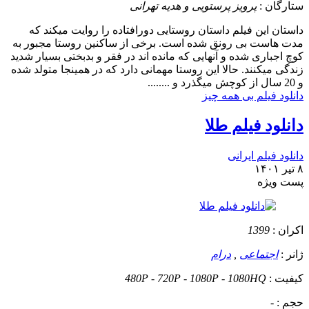
ستارگان :
پرویز پرستویی و هدیه تهرانی
داستان
این فیلم داستان روستایی دورافتاده را روایت میکند که
مدت هاست بی رونق شده است. برخی از ساکنین روستا مجبور به
کوچ اجباری شده و آنهایی که مانده اند در فقر و بدبختی بسیار شدید
زندگی میکنند. حالا این روستا مهمانی دارد که در همینجا متولد شده
و 20 سال از کوچش میگذرد و ........
دانلود فیلم بی همه چیز
دانلود فیلم طلا
دانلود فیلم ایرانی
۸ تیر ۱۴۰۱
پست ويژه
اکران :
1399
ژانر :
اجتماعی
,
درام
کیفیت :
480P - 720P - 1080P - 1080HQ
حجم :
-