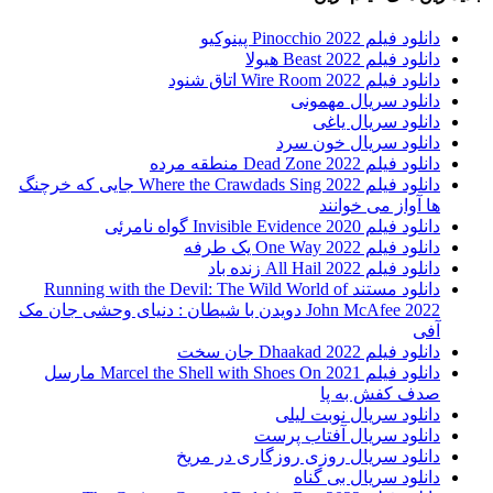
دانلود فیلم Pinocchio 2022 پینوکیو
دانلود فیلم Beast 2022 هیولا
دانلود فیلم Wire Room 2022 اتاق شنود
دانلود سریال مهمونی
دانلود سریال یاغی
دانلود سریال خون سرد
دانلود فیلم 2022 Dead Zone منطقه مرده
دانلود فیلم Where the Crawdads Sing 2022 جایی که خرچنگ
ها آواز می خوانند
دانلود فیلم 2020 Invisible Evidence گواه نامرئی
دانلود فیلم One Way 2022 یک طرفه
دانلود فیلم All Hail 2022 زنده باد
دانلود مستند Running with the Devil: The Wild World of
John McAfee 2022 دویدن با شیطان : دنیای وحشی جان مک
آفی
دانلود فیلم Dhaakad 2022 جان سخت
دانلود فیلم Marcel the Shell with Shoes On 2021 مارسل
صدف کفش به پا
دانلود سریال نوبت لیلی
دانلود سریال آفتاب پرست
دانلود سریال روزی روزگاری در مریخ
دانلود سریال بی گناه