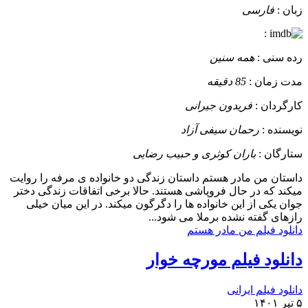
زبان :
فارسی
:
رده سنی :
همه سنین
مدت زمان :
85 دقیقه
کارگردان :
فریدون جیرانی
نویسنده :
رحمان سیفی آزاد
ستارگان :
باران کوثری و حبیب رضایی
داستان
من مادر هستم داستان زندگی دو خانواده ی مرفه را روایت
میکند که در حال فروپاشی هستند. حالا برخی اتفاقات زندگی دختر
جوان یکی از این خانواده ها را دگرگون میکند. در این میان خیلی
رازهای گفته نشده برملا می شود...
دانلود فیلم من مادر هستم
دانلود فیلم مورچه خوار
دانلود فیلم ایرانی
۵ تیر ۱۴۰۱