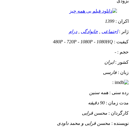
بزودی
اکران :
1399
ژانر :
اجتماعی
,
خانوادگی
,
درام
کیفیت :
480P - 720P - 1080P - 1080HQ
حجم :
-
کشور :
ایران
زبان :
فارسی
:
رده سنی :
همه سنین
مدت زمان :
90 دقیقه
کارگردان :
محسن قرایی
نویسنده :
محسن قرایی و محمد داودی