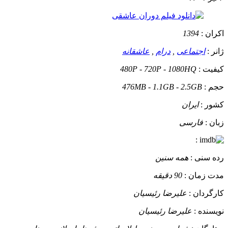
اکران :
1394
ژانر :
اجتماعی
,
درام
,
عاشقانه
کیفیت :
480P - 720P - 1080HQ
حجم :
476MB - 1.1GB - 2.5GB
کشور :
ایران
زبان :
فارسی
:
رده سنی :
همه سنین
مدت زمان :
90 دقیقه
کارگردان :
علیرضا رئیسیان
نویسنده :
علیرضا رئیسیان