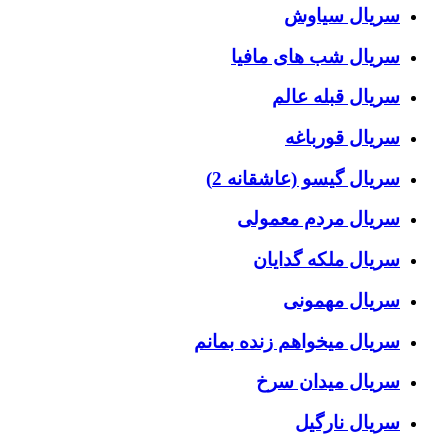
سریال سیاوش
سریال شب های مافیا
سریال قبله عالم
سریال قورباغه
سریال گیسو (عاشقانه 2)
سریال مردم معمولی
سریال ملکه گدایان
سریال مهمونی
سریال میخواهم زنده بمانم
سریال میدان سرخ
سریال نارگیل