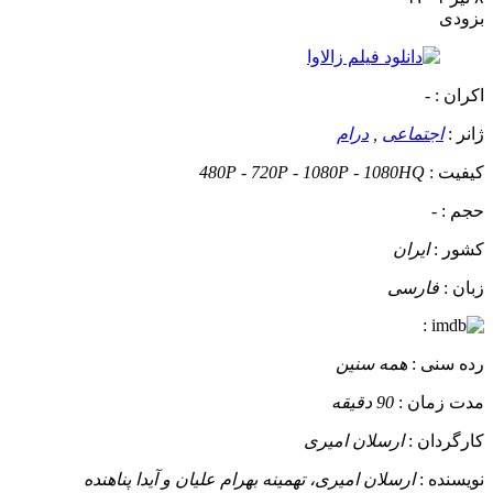
بزودی
اکران :
-
ژانر :
اجتماعی
,
درام
کیفیت :
480P - 720P - 1080P - 1080HQ
حجم :
-
کشور :
ایران
زبان :
فارسی
:
رده سنی :
همه سنین
مدت زمان :
90 دقیقه
کارگردان :
ارسلان امیری
نویسنده :
ارسلان امیری، تهمینه بهرام علیان و آیدا پناهنده