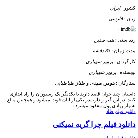
کشور :
ایران
زبان :
فارسی
:
رده سنی :
همه سنین
مدت زمان :
83 دقیقه
کارگردان :
پرویز شهبازی
نویسنده :
پرویز شهبازی
ستارگان :
هومن سیدی و طناز طباطبایی
داستان
چند جوان قصد دارند با یکدیگر یک رستوران را راه اندازی
کنند. در این گیر و دار، پدر یکی از آنان فوت میشود و همچنین مبلغ
بسیار زیادی پول مفقود میشود ...
دانلود فیلم طلا
دانلود فیلم چرا گریه نمیکنی
دانلود فیلم ایرانی