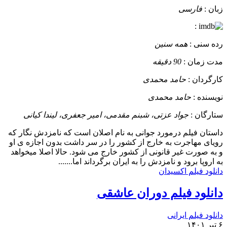
زبان :
فارسی
:
رده سنی :
همه سنین
مدت زمان :
90 دقیقه
کارگردان :
حامد محمدی
نویسنده :
حامد محمدی
ستارگان :
جواد عزتی، شبنم مقدمی، امیر جعفری، لیندا کیانی
داستان
فیلم درمورد جوانی به نام اصلان است که نامزدش نگار که
رویای مهاجرت به خارج از کشور را در سر داشت بدون اجازه ی او
و به صورت غیر قانونی از کشور خارج می شود. حالا اصلا میخواهد
به اروپا برود و نامزدش را به ایران برگرداند اما.......
دانلود فیلم اکسیدان
دانلود فیلم دوران عاشقی
دانلود فیلم ایرانی
۶ تیر ۱۴۰۱