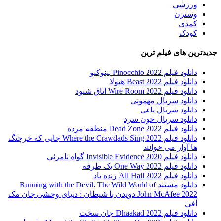
ورزشی
وسترن
کمدی
کودک
جدیدترین های فیلم ترین
دانلود فیلم Pinocchio 2022 پینوکیو
دانلود فیلم Beast 2022 هیولا
دانلود فیلم Wire Room 2022 اتاق شنود
دانلود سریال مهمونی
دانلود سریال یاغی
دانلود سریال خون سرد
دانلود فیلم 2022 Dead Zone منطقه مرده
دانلود فیلم Where the Crawdads Sing 2022 جایی که خرچنگ
ها آواز می خوانند
دانلود فیلم 2020 Invisible Evidence گواه نامرئی
دانلود فیلم One Way 2022 یک طرفه
دانلود فیلم All Hail 2022 زنده باد
دانلود مستند Running with the Devil: The Wild World of
John McAfee 2022 دویدن با شیطان : دنیای وحشی جان مک
آفی
دانلود فیلم Dhaakad 2022 جان سخت