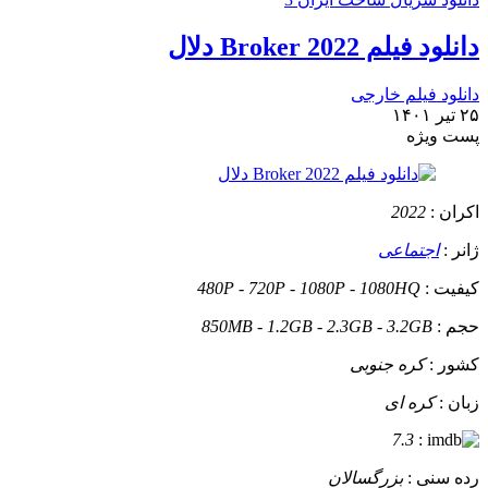
دانلود فیلم Broker 2022 دلال
دانلود فیلم خارجی
۲۵ تیر ۱۴۰۱
پست ويژه
اکران :
2022
ژانر :
اجتماعی
کیفیت :
480P - 720P - 1080P - 1080HQ
حجم :
850MB - 1.2GB - 2.3GB - 3.2GB
کشور :
کره جنوبی
زبان :
کره ای
7.3
:
رده سنی :
بزرگسالان