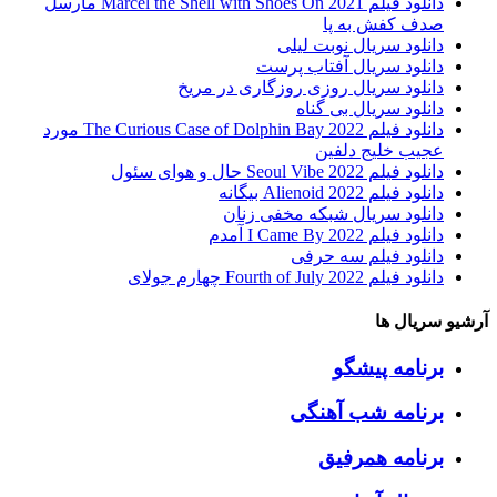
دانلود فیلم Marcel the Shell with Shoes On 2021 مارسل
صدف کفش به پا
دانلود سریال نوبت لیلی
دانلود سریال آفتاب پرست
دانلود سریال روزی روزگاری در مریخ
دانلود سریال بی گناه
دانلود فیلم The Curious Case of Dolphin Bay 2022 مورد
عجیب خلیج دلفین
دانلود فیلم Seoul Vibe 2022 حال و هوای سئول
دانلود فیلم Alienoid 2022 بیگانه
دانلود سریال شبکه مخفی زنان
دانلود فیلم I Came By 2022 آمدم
دانلود فیلم سه حرفی
دانلود فیلم Fourth of July 2022 چهارم جولای
آرشیو سریال ها
برنامه پیشگو
برنامه شب آهنگی
برنامه همرفیق