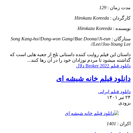
مدت زمان :
129
کارگردان :
Hirokazu Koreeda
نویسنده :
Hirokazu Koreeda
ستارگان :
Song Kang-ho//Dong-won Gang//Bae Doona//Ji-eun
Lee//Joo-Young Lee//
داستان
این فیلم روایت کننده داستانی تلخ از جعبه هایی است که
گذاشته میشود تا مردم نوزادان خود را در آن رها کنند...
دانلود فیلم Broker 2022 دلال
دانلود فیلم خانه شیشه ای
دانلود فیلم ایرانی
۲۴ تیر ۱۴۰۱
بزودی
اکران :
1401