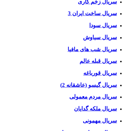
سریال زخم کاری
سریال ساخت ایران 3
سریال سودا
سریال سیاوش
سریال شب های مافیا
سریال قبله عالم
سریال قورباغه
سریال گیسو (عاشقانه 2)
سریال مردم معمولی
سریال ملکه گدایان
سریال مهمونی