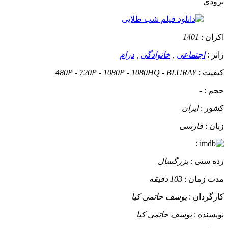
بزودی
اکران :
1401
ژانر :
اجتماعی
,
خانوادگی
,
درام
کیفیت :
480P - 720P - 1080P - 1080HQ - BLURAY
حجم :
-
کشور :
ایران
زبان :
فارسی
:
رده سنی :
بزرگسال
مدت زمان :
103 دقیقه
کارگردان :
یوسف حاتمی کیا
نویسنده :
یوسف حاتمی کیا