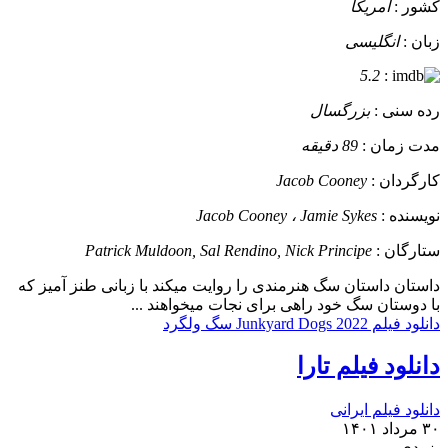
کشور :
آمریکا
زبان :
انگلیسی
5.2
:
رده سنی :
بزرگسال
مدت زمان :
89 دقیقه
کارگردان :
Jacob Cooney
نویسنده :
Jacob Cooney ، Jamie Sykes
ستارگان :
Patrick Muldoon, Sal Rendino, Nick Principe
داستان
داستان سگ هنرمندی را روایت میکند با زبانی طنز آمیز که
با دوستان سگ خود راهی برای نجات میخواهند ...
دانلود فیلم Junkyard Dogs 2022 سگ ولگرد
دانلود فیلم تارا
دانلود فیلم ایرانی
۳۰ مرداد ۱۴۰۱
بزودی