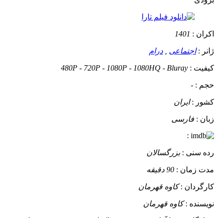
اکران :
1401
ژانر :
اجتماعی
,
درام
کیفیت :
480P - 720P - 1080P - 1080HQ - Bluray
حجم :
-
کشور :
ایران
زبان :
فارسی
:
رده سنی :
بزرگسالان
مدت زمان :
90 دقیقه
کارگردان :
کاوه قهرمان
نویسنده :
کاوه قهرمان