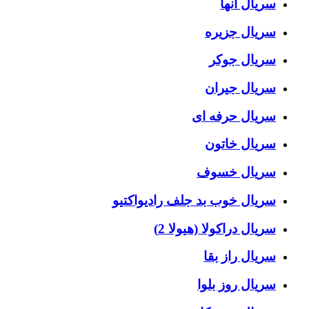
سریال آنها
سریال جزیره
سریال جوکر
سریال جیران
سریال حرفه ای
سریال خاتون
سریال خسوف
سریال خوب بد جلف رادیواکتیو
سریال دراکولا (هیولا 2)
سریال راز بقا
سریال روز بلوا