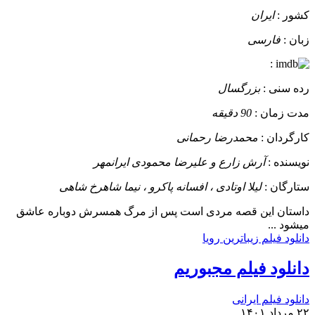
کشور :
ایران
زبان :
فارسی
:
رده سنی :
بزرگسال
مدت زمان :
90 دقیقه
کارگردان :
محمدرضا رحمانی
نویسنده :
آرش زارع و علیرضا محمودی ایرانمهر
ستارگان :
لیلا اوتادی ، افسانه پاکرو ، نیما شاهرخ شاهی
داستان
این قصه مردی است پس از مرگ همسرش دوباره عاشق
میشود ...
دانلود فیلم زیباترین رویا
دانلود فیلم مجبوریم
دانلود فیلم ایرانی
۲۲ مرداد ۱۴۰۱